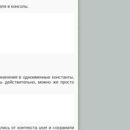
ля в консоль:
значения в одноименные константы,
дь действительно, можно же просто
лись от контекста user и сохранили