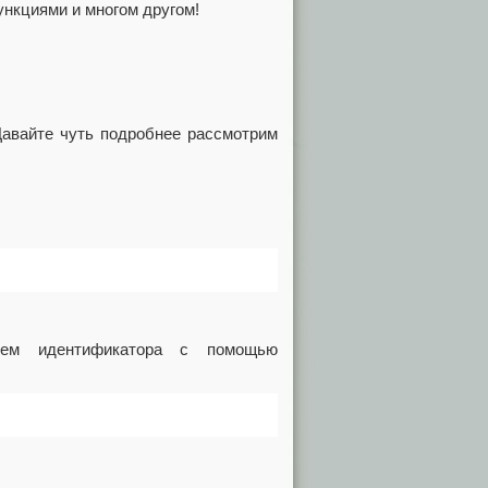
ункциями и многом другом!
Давайте чуть подробнее рассмотрим
нием идентификатора с помощью