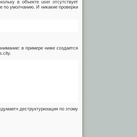
кольку в объекте user отсутствует
ие по умолчанию. И никакие проверки
нимание: в примере ниже создается
.city.
 «думает» деструктуризация по этому