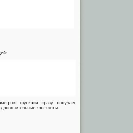
ий:
метров: функция сразу получает
ь дополнительные константы.