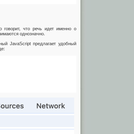
о говорит, что речь идет именно о
нимаются однозначно.
ный JavaScript предлагает удобный
де: