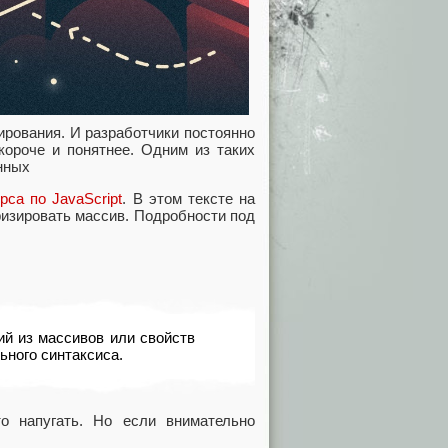
ирования. И разработчики постоянно
короче и понятнее. Одним из таких
нных
рса по JavaScript
. В этом тексте на
ризировать массив. Подробности под
ий из массивов или свойств
ьного синтаксиса.
о напугать. Но если внимательно