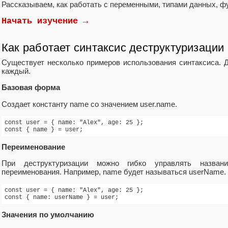
Рассказываем, как работать с переменными, типами данных, ф
Начать изучение →
Как работает синтаксис деструктуризации
Существует несколько примеров использования синтаксиса. 
каждый.
Базовая форма
Создает константу name со значением user.name.
const user = { name: "Alex", age: 25 };

const { name } = user;
Переименование
При деструктуризации можно гибко управлять назва
переименования. Например, name будет называться userName.
const user = { name: "Alex", age: 25 };

const { name: userName } = user;
Значения по умолчанию