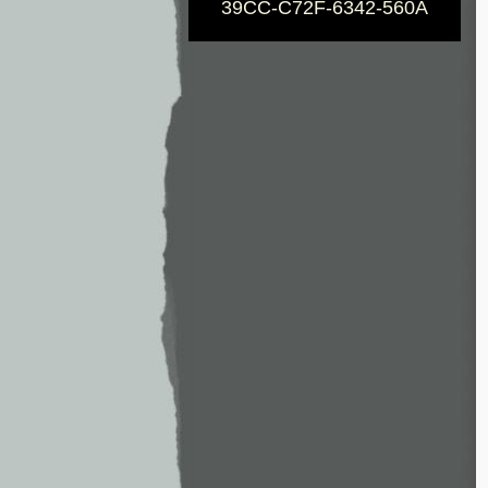
39CC-C72F-6342-560A