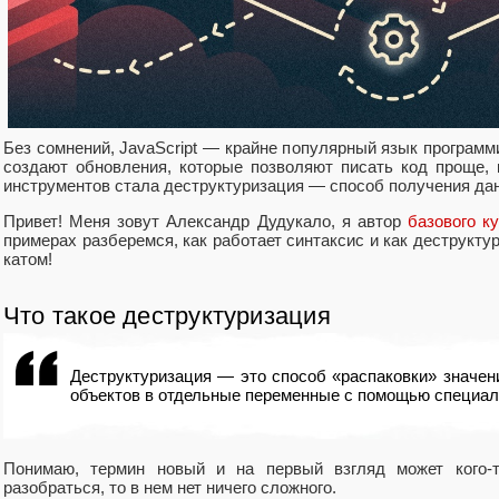
Без сомнений, JavaScript — крайне популярный язык программ
создают обновления, которые позволяют писать код проще, 
инструментов стала деструктуризация — способ получения да
Привет! Меня зовут Александр Дудукало, я автор
базового ку
примерах разберемся, как работает синтаксис и как деструкту
катом!
Что такое деструктуризация
Деструктуризация — это способ «распаковки» значен
объектов в отдельные переменные с помощью специал
Понимаю, термин новый и на первый взгляд может кого-т
разобраться, то в нем нет ничего сложного.