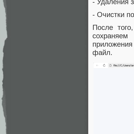
- Удаления 
- Очистки п
После того
сохраняем
приложения 
файл.