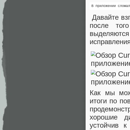
В приложении сломал
Давайте взг
после тог
выделяютс
исправления
Как мы мож
итоги по по
продемонст
хорошие ди
устойчив к