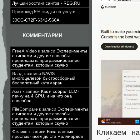
Лучший хостинг сайтов - REG.RU
Промокод 5% скидки на услуги
39CC-C72F-6342-560A
КОММЕНТАРИИ
FreeAIVideo
к записи
Эксперименты
с тиграми и другие способы
преподавать программирование
студентам, которым скучно
Влад
к записи
NAVIS —
многоцелевой быстросборный
беспилотный катамаран
Азат
к записи
Как я собрал LLM-
печку на 4 GPU, и на что она
способна
FileCompare
к записи
Эксперименты
с тиграми и другие способы
преподавать программирование
студентам, которым скучно
Кликаем на
Феликс
к записи
База данных
простых чисел до ста миллиардов