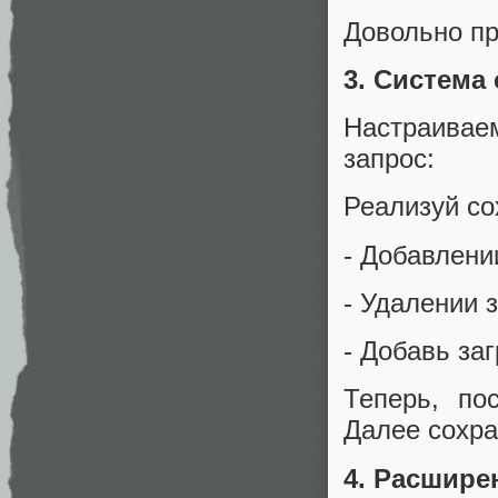
Довольно пр
3. Система
Настраивае
запрос:
Реализуй сох
- Добавлени
- Удалении 
- Добавь за
Теперь, по
Далее сохра
4. Расшире