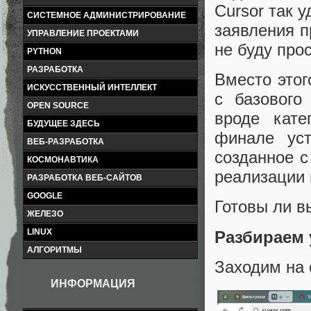
Cursor так у
СИСТЕМНОЕ АДМИНИСТРИРОВАНИЕ
заявления п
УПРАВЛЕНИЕ ПРОЕКТАМИ
не буду про
PYTHON
РАЗРАБОТКА
Вместо этог
ИСКУССТВЕННЫЙ ИНТЕЛЛЕКТ
с базового
OPEN SOURCE
вроде кате
БУДУЩЕЕ ЗДЕСЬ
финале уст
ВЕБ-РАЗРАБОТКА
созданное 
КОСМОНАВТИКА
реализации 
РАЗРАБОТКА ВЕБ-САЙТОВ
GOOGLE
Готовы ли в
ЖЕЛЕЗО
LINUX
Разбираем 
АЛГОРИТМЫ
Заходим на
ИНФОРМАЦИЯ