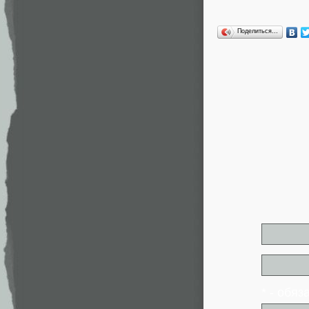
Поделиться…
* - обя