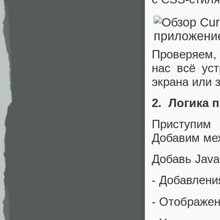
Проверяем, 
нас всё ус
экрана или 
2. Логика 
Приступим
Добавим мех
Добавь JavaS
- Добавлени
- Отображен