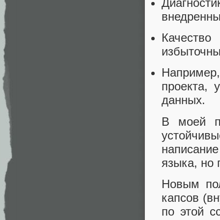
Диагност
внедренны
Качество
избыточны
Например
проекта, 
данных.
В моей п
устойчивы
написание
языка, но
Новым по
капсов (в
по этой с