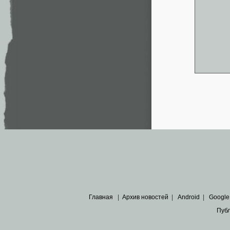
Главная
|
Архив новостей
|
Android
|
Google
Пуб