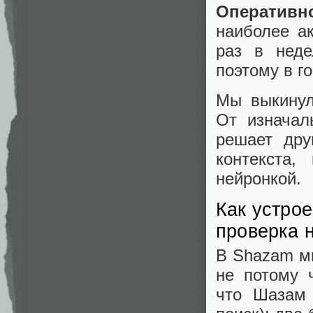
Оперативн
наиболее а
раз в неде
поэтому в г
Мы выкинул
От изначал
решает дру
контекста,
нейронкой.
Как устро
проверка 
В Shazam м
не потому 
что Шаза