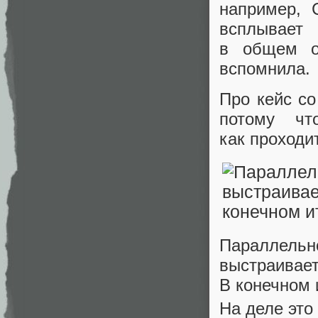
например, 
всплывает
в общем о
вспомнила.
Про кейс со
потому чт
как проходи
Параллельн
выстраивает
В конечном 
На деле это 