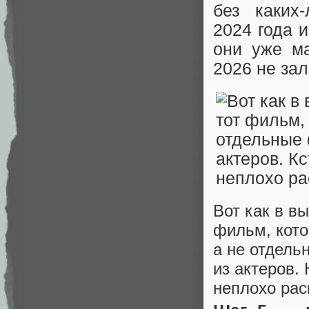
без каких
2024 года 
они уже ма
2026 не зал
Вот как в в
фильм, кото
а не отдель
из актеров. 
неплохо рас