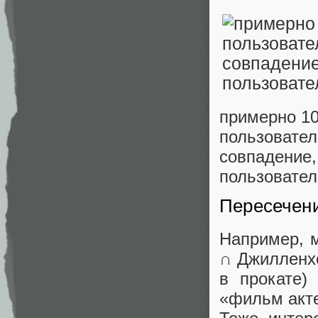
примерно 10
пользовател
совпадение,
пользовател
Пересечени
Например, 
∩ Джилленх
в прокате)
«фильм акте