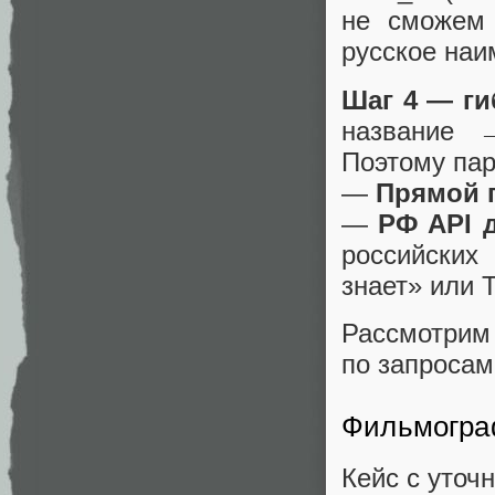
не сможем 
русское наи
Шаг 4 — ги
название 
Поэтому пар
—
Прямой 
—
РФ API 
российских
знает» или 
Рассмотр
по запросам
Фильмогра
Кейс с уточ