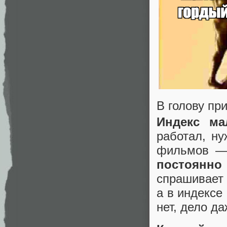
В голову пр
Индекс ма
работал, ну
фильмов —
постоянно
спрашивает
а в индексе
нет, дело да