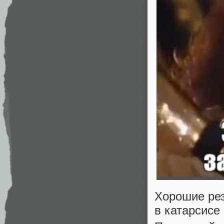
Хорошие рез
в катарсисе