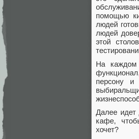
обслужива
помощью ки
людей готов
людей дове
этой столо
тестировани
На каждом 
функционал
персону и
выбиральщ
жизнеспосо
Далее идет 
кафе, чтоб
хочет?