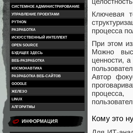
целостность
СИСТЕМНОЕ АДМИНИСТРИРОВАНИЕ
Ключевая т
УПРАВЛЕНИЕ ПРОЕКТАМИ
структуриз
PYTHON
процесса по
РАЗРАБОТКА
ИСКУССТВЕННЫЙ ИНТЕЛЛЕКТ
При этом из
OPEN SOURCE
Можно выс
БУДУЩЕЕ ЗДЕСЬ
ценности, а
ВЕБ-РАЗРАБОТКА
пользовател
КОСМОНАВТИКА
Автор фоку
РАЗРАБОТКА ВЕБ-САЙТОВ
проговари
GOOGLE
ЖЕЛЕЗО
процесса
LINUX
пользовател
АЛГОРИТМЫ
Кому это н
ИНФОРМАЦИЯ
Для ИТ-анал