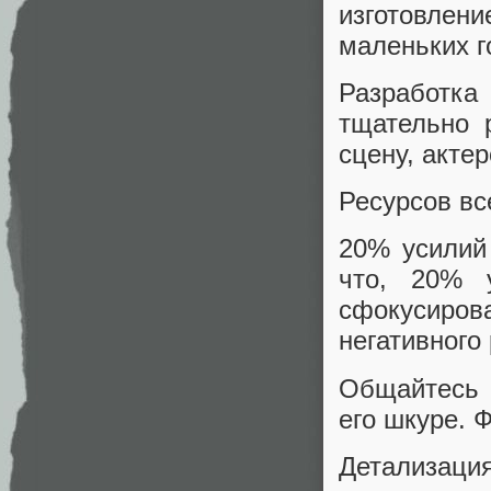
изготовлен
маленьких г
Разработка
тщательно 
сцену, акте
Ресурсов все
20% усилий
что, 20% 
сфокусиров
негативного 
Общайтесь 
его шкуре. 
Детализаци