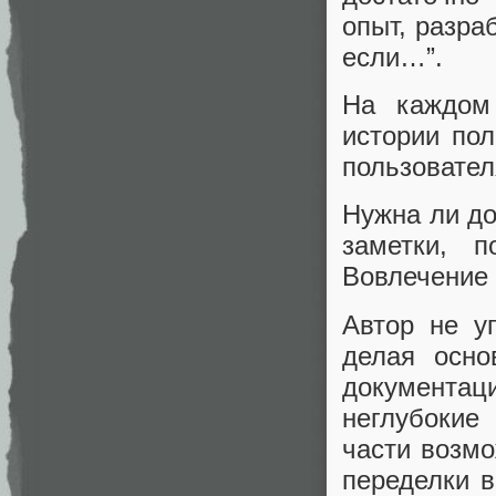
опыт, разра
если…”.
На каждом 
истории пол
пользовател
Нужна ли до
заметки, 
Вовлечение 
Автор не у
делая осно
документа
неглубокие
части возмо
переделки в