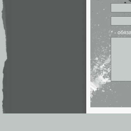
* - обя