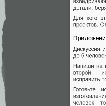
взбадриваю
детали, бер
Для кого э
проектов. О
Приложени
Дискуссия и
до 5 человек
Напиши на п
второй — ис
исправить то
Готовьте 
изготовлени
человек т