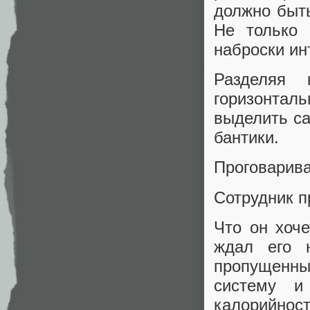
должно быть
Не только 
наброски и
Разделяя 
горизонтал
выделить с
бантики.
Проговарива
Сотрудник п
Что он хоч
ждал его 
пропущенны
систему и
калорийнос