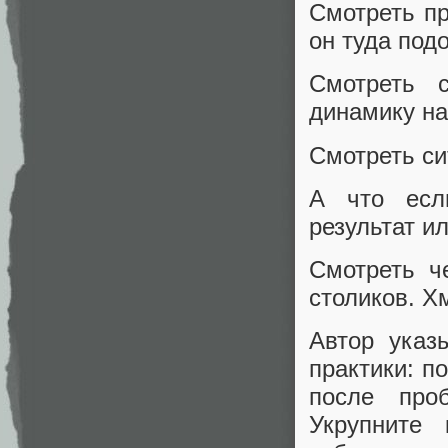
Смотреть пр
он туда под
Смотреть 
динамику на
Смотреть си
А что есл
результат и
Смотреть ч
столиков. Х
Автор указ
практики: п
после про
Укрупните