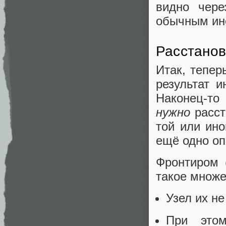
видно чер
обычным ин
Расстанов
Итак, тепер
результат и
Наконец-то
нужно
расст
той или ино
ещё одно оп
Фронтиром 
такое множе
Узел их не
При это