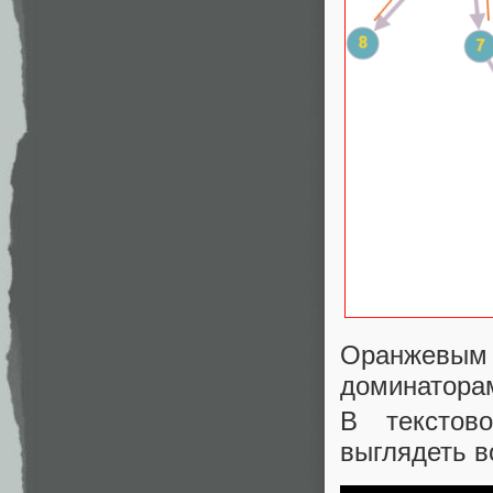
Оранжевым 
доминатора
В текстов
выглядеть во