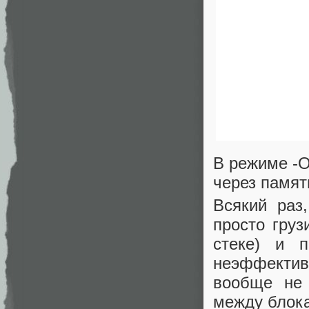
В режиме -O
через памят
Всякий раз
просто груз
стеке) и п
неэффекти
вообще не 
между блок