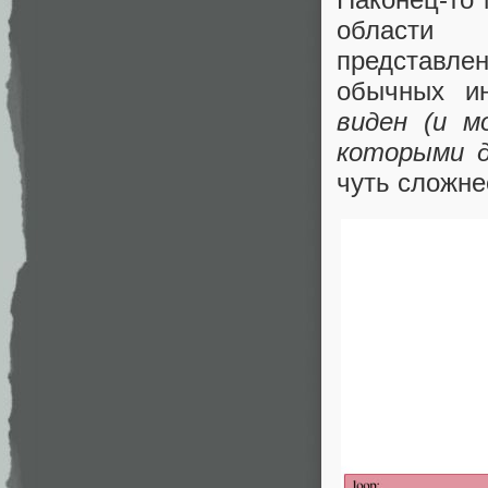
области 
представле
обычных и
виден (и м
которыми д
чуть сложне