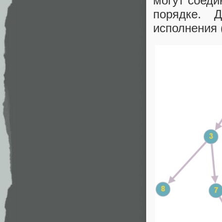
могут соеди
порядке. 
исполнения 