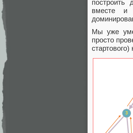
построить 
вместе и 
доминирован
Мы уже уме
просто пров
стартового) 