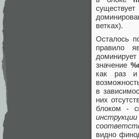
существует
доминирова
ветках).
Осталось п
правило я
доминирует
значение
%
как раз и
возможность
в зависимос
них отсутс
блоком - с
инструкци
соответст
видно фин