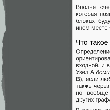
Вполне оче
которая поз
блоках буд
ином месте
Что такое
Определе
ориентирова
входной, и 
Узел
A
доми
B
), если лю
также чере
но вообще
других граф