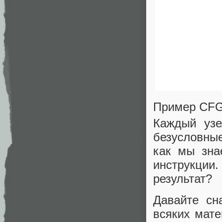
Пример CFG.
Каждый узе
безусловные
как мы зна
инструкции
результат?
Давайте сн
всяких мате