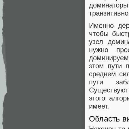
доминаторы
транзитивно
Именно дер
чтобы быст
узел домин
нужно про
доминируемо
этом пути 
среднем сил
пути забл
Существуют
этого алго
имеет.
Область в
Наконец-то