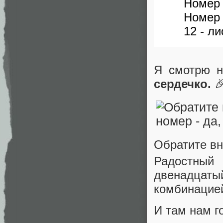
Номер
Номер 
12 - ли
Я смотрю н
сердечко.

Обратите вн
Радостный 
двенадцат
комбинацией
И там нам г