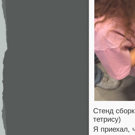
Стенд сборк
тетрису)
Я приехал, 