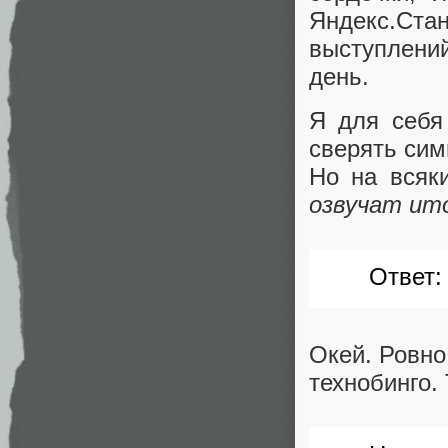
Яндекс.Ст
выступлени
день.
Я для себя
сверять сим
Но на всяк
озвучат ит
Ответ
Окей. Ровно
технобинго.