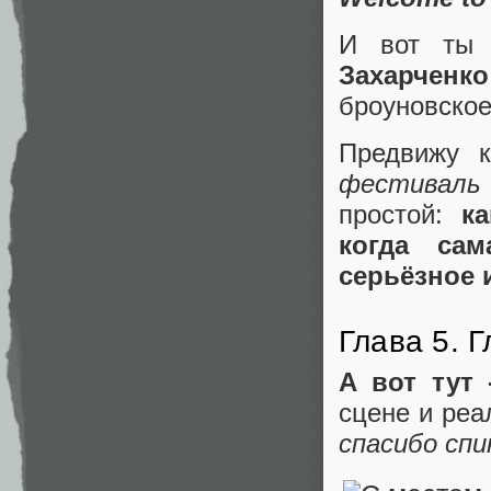
И вот ты 
Захарченко
броуновское
Предвижу 
фестиваль
простой:
к
когда са
серьёзное 
Глава 5. Г
А вот тут 
сцене и реа
спасибо спи