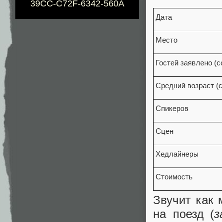
39CC-C72F-6342-560A
Дата
Место
Гостей заявлено (с
Средний возраст (с
Спикеров
Сцен
Хедлайнеры
Стоимость
Звучит как 
на поезд (
з