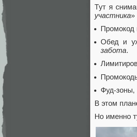
Тут я снима
участника
»
Промокод 
Обед и у
забота
.
Лимитиров
Промокоды
Фуд-зоны,
В этом план
Но именно т