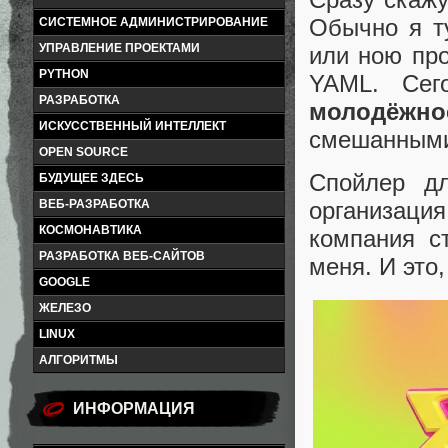
Обычно я т
СИСТЕМНОЕ АДМИНИСТРИРОВАНИЕ
УПРАВЛЕНИЕ ПРОЕКТАМИ
или ною про
PYTHON
YAML. Сег
РАЗРАБОТКА
молодёжно
ИСКУССТВЕННЫЙ ИНТЕЛЛЕКТ
смешанными
OPEN SOURCE
Спойлер дл
БУДУЩЕЕ ЗДЕСЬ
ВЕБ-РАЗРАБОТКА
организация
КОСМОНАВТИКА
компания с
РАЗРАБОТКА ВЕБ-САЙТОВ
меня. И это,
GOOGLE
ЖЕЛЕЗО
LINUX
АЛГОРИТМЫ
ИНФОРМАЦИЯ