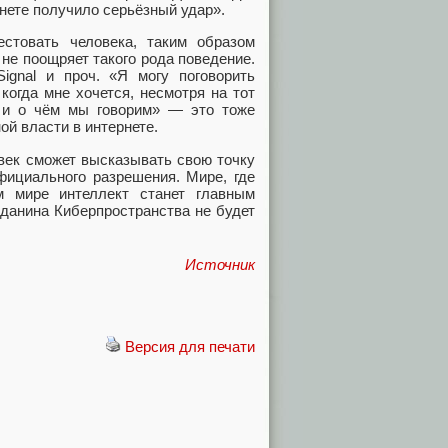
рнете получило серьёзный удар».
естовать человека, таким образом
не поощряет такого рода поведение.
ignal и проч. «Я могу поговорить
огда мне хочется, несмотря на тот
а и о чём мы говорим» — это тоже
ой власти в интернете.
овек сможет высказывать свою точку
фициального разрешения. Мире, где
 мире интеллект станет главным
данина Киберпространства не будет
Источник
Версия для печати