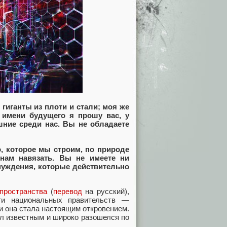
иганты из плоти и стали; моя же
 имени будущего я прошу вас, у
шние среди нас. Вы не обладаете
, которое мы строим, по природе
 нам навязать. Вы не имеете ни
нуждения, которые действительно
пространства
(
перевод
на русский),
сти национальных правительств —
и она стала настоящим откровением.
ал известным и широко разошелся по