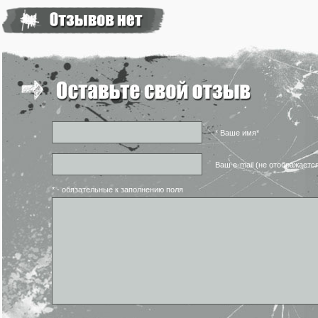
* Ваше имя*
Ваш e-mail (не отображаетс
* - обязательные к заполнению поля