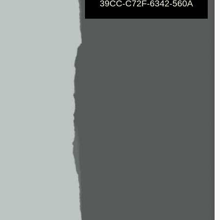
39CC-C72F-6342-560A