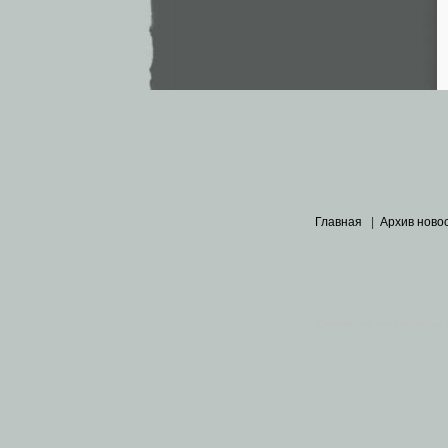
Главная
|
Архив ново
Основными материалами 