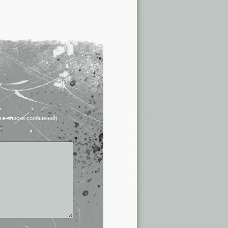
я в списке сообщений)