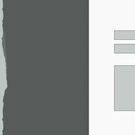
* - обя