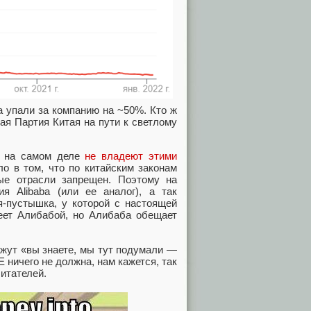
а упали за компанию на ~50%. Кто ж
ая Партия Китая на пути к светлому
ни на самом деле
не владеют этими
о в том, что по китайским законам
ые отрасли запрещен. Поэтому на
 Alibaba (или ее аналог), а так
ия-пустышка, у которой с настоящей
еет Алибабой, но Алибаба обещает
ажут «вы знаете, мы тут подумали —
 ничего не должна, нам кажется, так
читателей.