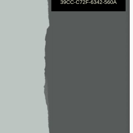
39CC-C72F-6342-560A