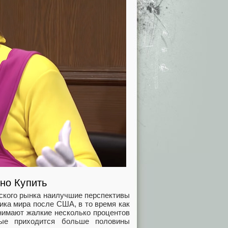
но Купить
айского рынка наилучшие перспективы
ика мира после США, в то время как
анимают жалкие несколько процентов
рые приходится больше половины