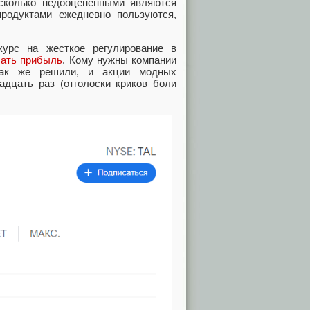
колько недооцененными являются
 продуктами ежедневно пользуются,
курс на жесткое регулирование в
чать прибыль
. Кому нужны компании
так же решили, и акции модных
адцать раз (отголоски криков боли