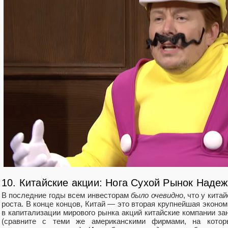
10. Китайские акции: Нога Сухой Рынок Надеж
В последние годы всем инвесторам
было очевидно
, что у кит
роста. В конце концов, Китай — это вторая крупнейшая эконом
в капитализации мирового рынка акций китайские компании з
(сравните с теми же американскими фирмами, на кото