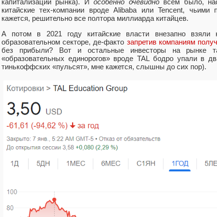
капитализации рынка). И
особенно очевидно
всем было, нас
китайские тех-компании вроде Alibaba или Tencent, чьими
кажется, решительно все полтора миллиарда китайцев.
А потом в 2021 году китайские власти внезапно взяли 
образовательном секторе, де-факто
запретив компаниям полу
без прибыли? Вот и остальные инвесторы на рынке 
«образовательных единорогов» вроде TAL бодро упали в дв
тинькоффских «пульсят», мне кажется, слышны до сих пор).