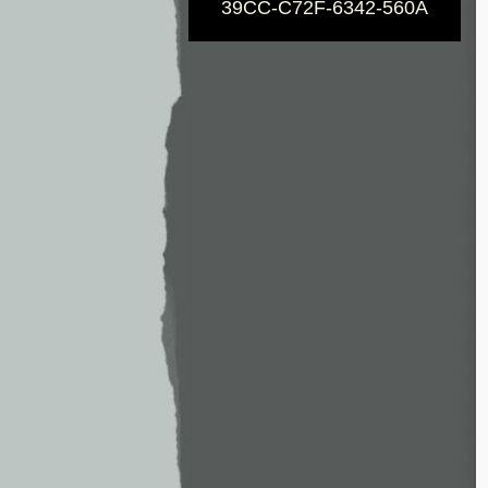
39CC-C72F-6342-560A