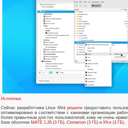
Источник
.
Сейчас разработчики Linux Mint
решили
предоставить пользов
оптимизировано в соответствии с канонами организации рабоч
более привычным для тех пользователей, кому не очень нрав
базе оболочек
MATE 1.26
(
3 ГБ
),
Cinnamon
(
3 ГБ
) и
Xfce
(
3 ГБ
).