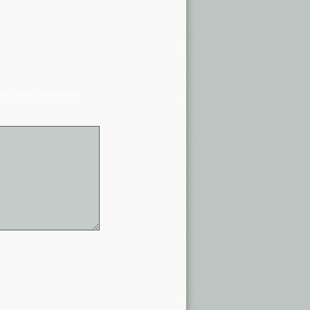
я в списке сообщений)