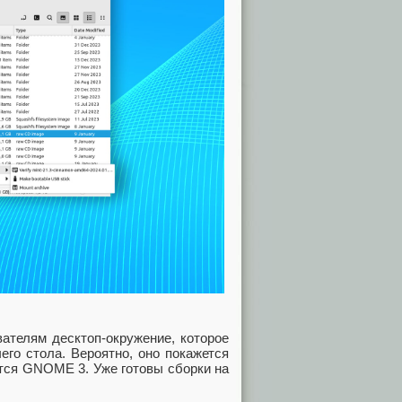
ателям десктоп-окружение, которое
его стола. Вероятно, оно покажется
ится GNOME 3. Уже готовы сборки на