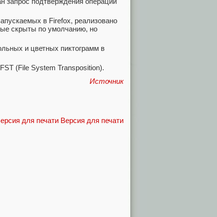
ван запрос подтверждения операции
пускаемых в Firefox, реализовано
рые скрыты по умолчанию, но
ольных и цветных пиктограмм в
T (File System Transposition).
Источник
Версия для печати