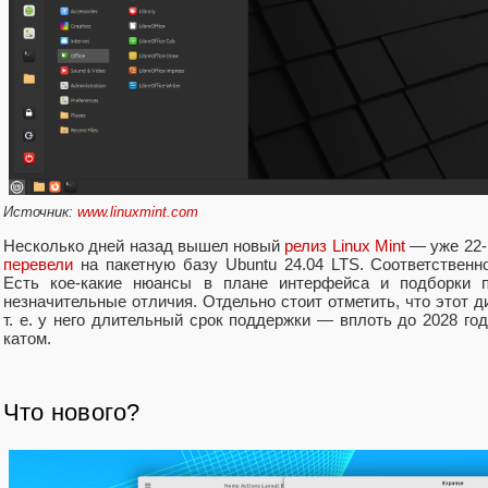
Источник:
www.linuxmint.com
Несколько дней назад вышел новый
релиз Linux Mint
— уже 22-й
перевели
на пакетную базу Ubuntu 24.04 LTS. Соответственно
Есть кое-какие нюансы в плане интерфейса и подборки 
незначительные отличия. Отдельно стоит отметить, что этот д
т. е. у него длительный срок поддержки — вплоть до 2028 г
катом.
Что нового?