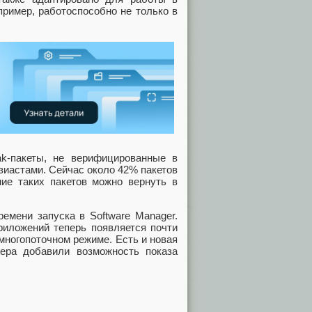
пример, работоспособно не только в
k-пакеты, не верифицированные в
узиастами. Сейчас около 42% пакетов
ие таких пакетов можно вернуть в
емени запуска в Software Manager.
риложений теперь появляется почти
многопоточном режиме. Есть и новая
ера добавили возможность показа