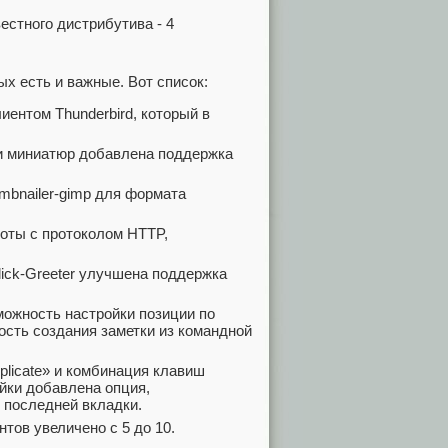
ых есть и важные. Вот список:
иентом Thunderbird, который в
ии миниатюр добавлена поддержка
mbnailer-gimp для формата
боты с протоколом HTTP,
lick-Greeter улучшена поддержка
можность настройки позиции по
ость создания заметки из командной
plicate» и комбинация клавиш
ойки добавлена опция,
 последней вкладки.
тов увеличено с 5 до 10.