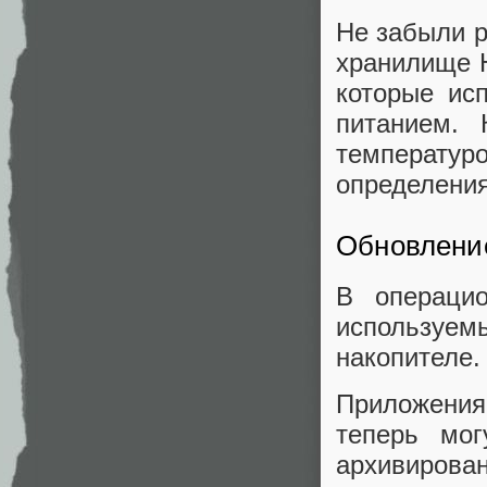
Не забыли р
хранилище H
которые ис
питанием. 
температур
определения
Обновлени
В операцио
используем
накопителе.
Приложени
теперь мог
архивирова