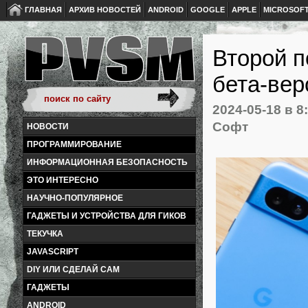
ГЛАВНАЯ
АРХИВ НОВОСТЕЙ
ANDROID
GOOGLE
APPLE
MICROSOF
Второй п
бета-вер
2024-05-18
в 8
Софт
НОВОСТИ
ПРОГРАММИРОВАНИЕ
ИНФОРМАЦИОННАЯ БЕЗОПАСНОСТЬ
ЭТО ИНТЕРЕСНО
НАУЧНО-ПОПУЛЯРНОЕ
ГАДЖЕТЫ И УСТРОЙСТВА ДЛЯ ГИКОВ
ТЕКУЧКА
JAVASCRIPT
DIY ИЛИ СДЕЛАЙ САМ
ГАДЖЕТЫ
ANDROID