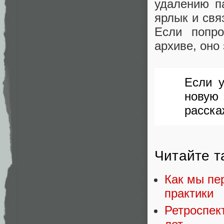
удалению п
ярлык и свя
Если попро
архиве, оно
Если 
новую
расска
Читайте т
Как мы пе
практики
Ретроспек