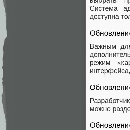
выбрать п
Система ад
доступна то
Обновлени
Важным для
дополнител
режим «ка
интерфейса,
Обновлени
Разработчик
можно разд
Обновлени