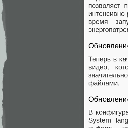
позволяет 
интенсивно 
время зап
энергопотре
Обновлени
Теперь в ка
видео, ко
значительн
файлами.
Обновлени
В конфигура
System lan