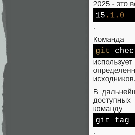
2025 - это 
15
.1
.0
.
Команда
git
chec
использует
определе
исходников
В дальней
доступных
команду
git tag
.