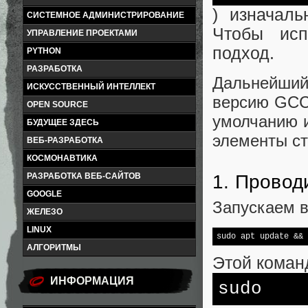
) изначаль
СИСТЕМНОЕ АДМИНИСТРИРОВАНИЕ
Чтобы исп
УПРАВЛЕНИЕ ПРОЕКТАМИ
подход.
PYTHON
РАЗРАБОТКА
Дальнейши
ИСКУССТВЕННЫЙ ИНТЕЛЛЕКТ
версию GCC 
OPEN SOURCE
умолчанию 
БУДУЩЕЕ ЗДЕСЬ
элементы ст
ВЕБ-РАЗРАБОТКА
КОСМОНАВТИКА
РАЗРАБОТКА ВЕБ-САЙТОВ
1. Провод
GOOGLE
Запускаем в
ЖЕЛЕЗО
LINUX
sudo apt update && 
АЛГОРИТМЫ
Этой коман
ИНФОРМАЦИЯ
sudo