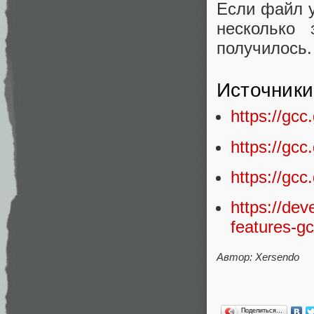
Если файл 
несколько 
получилось.
Источники
https://gcc.
https://gcc
https://gcc
https://dev
features-g
Автор: Xersendo
Поделиться…