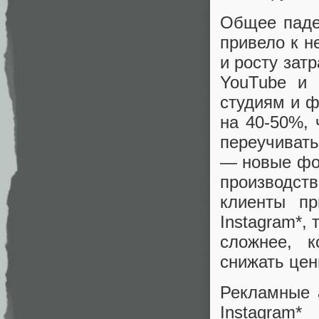
Общее паде
привело к н
и росту зат
YouTube и 
студиям и 
на 40-50%, 
переучивать
— новые фор
производст
клиенты п
Instagram*, 
сложнее, 
снижать цен
Рекламные 
Instagram