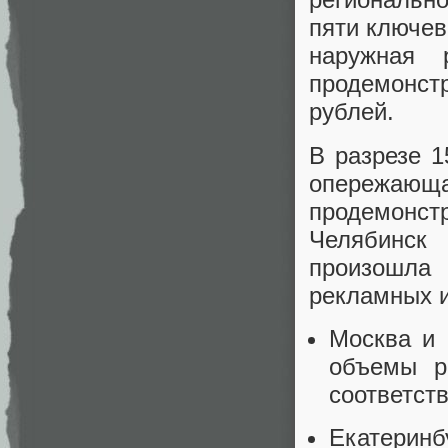
пяти ключев
наружная 
продемонст
рублей.
В разрезе 
опережающ
продемонстр
Челябинск
произошла
рекламных и
Москва и 
объемы р
соответст
Екатери