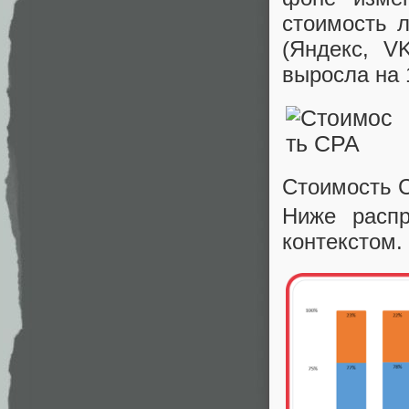
стоимость 
(Яндекс, V
выросла на 
Стоимость 
Ниже расп
контекстом.