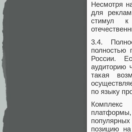
Несмотря на
для реклам
стимул к
отечественн
3.4. Полн
полностью 
России. Е
аудиторию ч
такая воз
осуществляе
по языку пр
Комплекс 
платформы
популярных
позицию на