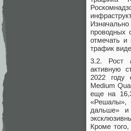
Роскомна
инфрастр
Изначальн
проводных 
отмечать и
трафик виде
3.2. Рост 
активную с
2022 году 
Medium Qual
еще на 16,
«Решалы», 
дальше» и
эксклюзивн
Кроме того,