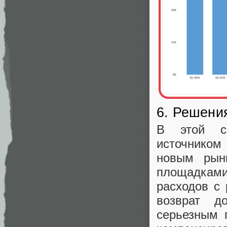
6. Решени
В этой си
источником
новым рын
площадкам
расходов с
возврат д
серьезным 