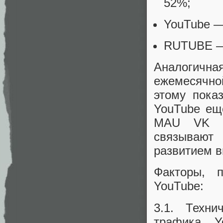
52%;
YouTube —
RUTUBE — 
Аналогичн
ежемесячно
этому пока
YouTube ещ
MAU VK Ви
связывают 
развитием 
Факторы, 
YouTube:
3.1. Техни
трафика Y