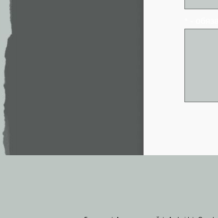
* - обя