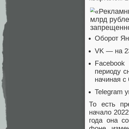
Оборот Ян
VK — на 2
Facebook
периоду с
начиная с
Telegram 
То есть пр
начало 2022
года она со
фоне изме