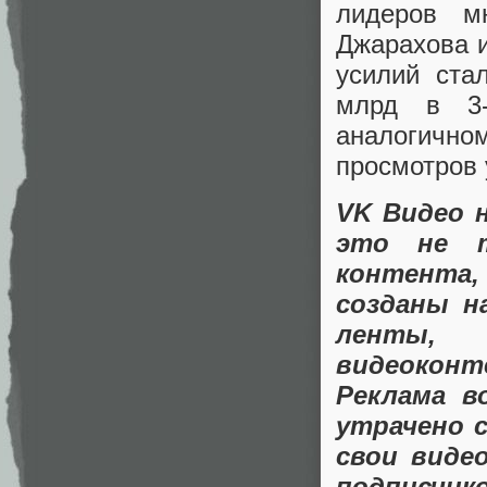
лидеров м
Джарахова и
усилий ста
млрд в 3-
аналогично
просмотров 
VK Видео 
это не 
контента
созданы н
ленты,
видеоконт
Реклама в
утрачено 
свои виде
подписчи