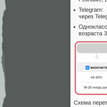
Telegram:
через Tele
Одноклас
возраста 3
Схема перет