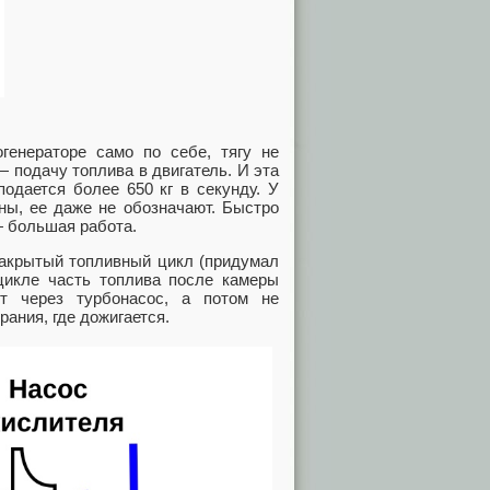
огенераторе само по себе, тягу не
 подачу топлива в двигатель. И эта
подается более 650 кг в секунду. У
ны, ее даже не обозначают. Быстро
— большая работа.
закрытый топливный цикл (придумал
 цикле часть топлива после камеры
ит через турбонасос, а потом не
рания, где дожигается.