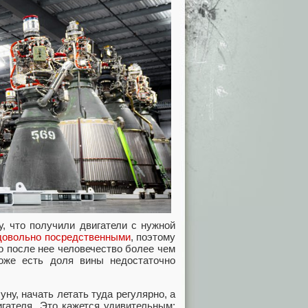
, что получили двигатели с нужной
довольно посредственными
, поэтому
то после нее человечество более чем
тоже есть доля вины недостаточно
ну, начать летать туда регулярно, а
игателя. Это кажется удивительным: