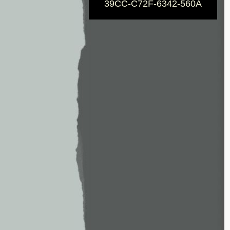
39CC-C72F-6342-560A