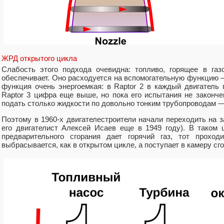
ЖРД открытого цикла
Слабость этого подхода очевидна: топливо, горящее в газ
обеспечивает. Оно расходуется на вспомогательную функцию —
функция очень энергоемкая: в Raptor 2 в каждый двигатель 
Raptor 3 цифра еще выше, но пока его испытания не законче
подать столько жидкости по довольно тонким трубопроводам 
Поэтому в 1960-х двигателестроители начали переходить на 
его двигателист Алексей Исаев еще в 1949 году). В таком
предварительного сгорания дает горячий газ, тот проход
выбрасывается, как в открытом цикле, а поступает в камеру сго