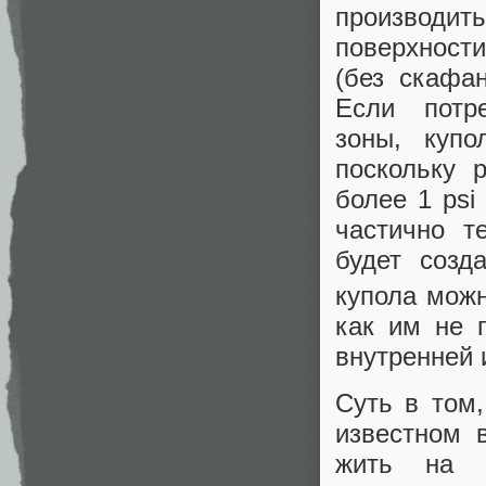
производить
поверхност
(без скафан
Если потре
зоны, куп
поскольку 
более 1 psi
частично т
будет созд
купола можн
как им не 
внутренней 
Суть в том,
известном 
жить на п