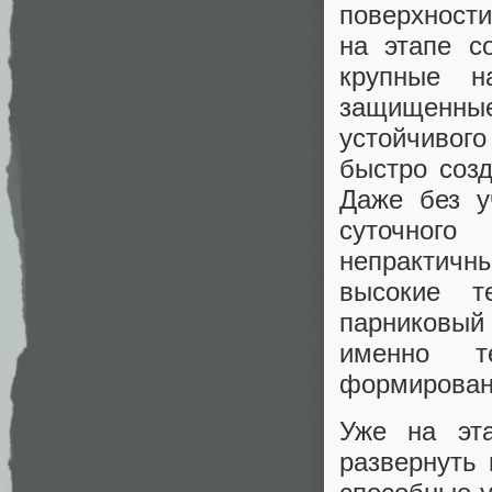
поверхности
на этапе с
крупные н
защищенны
устойчивого
быстро соз
Даже без у
суточного
непрактичны
высокие т
парниковый
именно т
формировани
Уже на эт
развернуть 