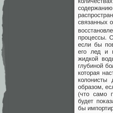
количества
содержани
распростран
связанных о
восстановл
процессы. 
если бы по
его лед и 
жидкой вод
глубиной бо
которая нас
колонисты 
образом, ес
(что само 
будет пока
бы импортир