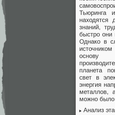
самовоспр
Тьюринга и
находятся 
знаний, тру
быстро они
Однако в с
источником
основу 
производит
планета п
свет в эле
энергия нап
металлов, 
можно было 
Анализ эт