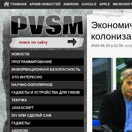
ГЛАВНАЯ
АРХИВ НОВОСТЕЙ
ANDROID
GOOGLE
APPLE
MICROSOF
Экономич
колониз
2026-06-25
в 21:55
, руб
НОВОСТИ
ПРОГРАММИРОВАНИЕ
ИНФОРМАЦИОННАЯ БЕЗОПАСНОСТЬ
ЭТО ИНТЕРЕСНО
НАУЧНО-ПОПУЛЯРНОЕ
ГАДЖЕТЫ И УСТРОЙСТВА ДЛЯ ГИКОВ
ТЕКУЧКА
JAVASCRIPT
DIY ИЛИ СДЕЛАЙ САМ
ГАДЖЕТЫ
ANDROID