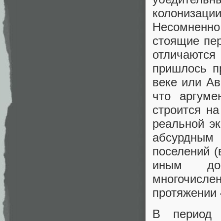
колонизаци
Несомненно
стоящие пер
отличаются
пришлось п
веке или Ав
что аргуме
строится на
реальной э
абсурдным
поселений (
иным до
многочислен
протяжении 
В период 