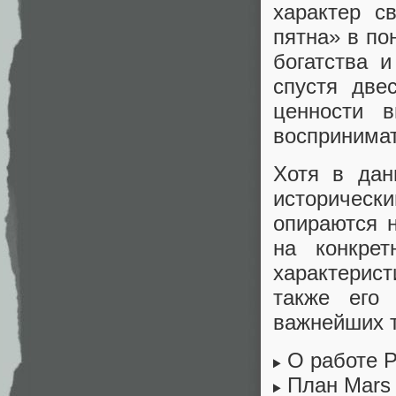
характер с
пятна» в по
богатства 
спустя две
ценности 
воспринимат
Хотя в дан
историчес
опираются н
на конкре
характерист
также его 
важнейших 
О работе Р
План Mars 