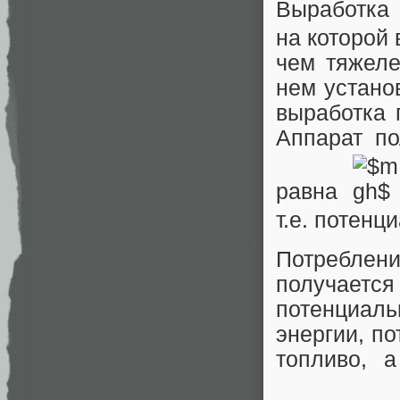
Выработка
на которой
чем тяжеле
нем устано
выработка
Аппарат по
равна
т.е. потенц
Потребле
получает
потенциаль
энергии, п
топливо, 