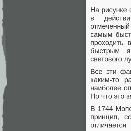
На рисунке 
в действи
отмеченный
самым быст
проходить 
быстрым я
светового л
Все эти фа
каким-то р
наиболее оп
Но что это з
В 1744 Моп
принцип, с
отличается