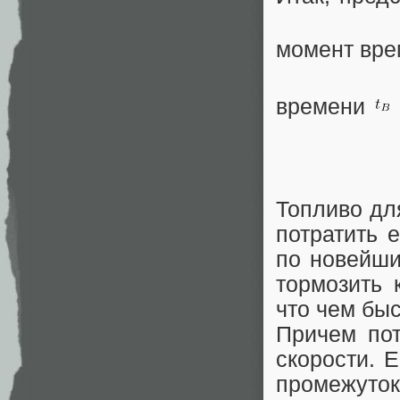
момент вр
времени
Топливо дл
потратить 
по новейши
тормозить 
что чем быс
Причем пот
скорости. Е
промежуто