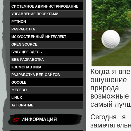
СИСТЕМНОЕ АДМИНИСТРИРОВАНИЕ
УПРАВЛЕНИЕ ПРОЕКТАМИ
PYTHON
РАЗРАБОТКА
ИСКУССТВЕННЫЙ ИНТЕЛЛЕКТ
OPEN SOURCE
БУДУЩЕЕ ЗДЕСЬ
ВЕБ-РАЗРАБОТКА
КОСМОНАВТИКА
Когда я вп
РАЗРАБОТКА ВЕБ-САЙТОВ
ощущение 
GOOGLE
природа 
ЖЕЛЕЗО
возможные
LINUX
самый лучш
АЛГОРИТМЫ
Сегодня я 
ИНФОРМАЦИЯ
замечате