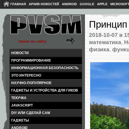
ГЛАВНАЯ
АРХИВ НОВОСТЕЙ
ANDROID
GOOGLE
APPLE
MICROSOF
Принцип 
2018-10-07
в 1
математика
,
Н
физика
,
функц
НОВОСТИ
ПРОГРАММИРОВАНИЕ
ИНФОРМАЦИОННАЯ БЕЗОПАСНОСТЬ
ЭТО ИНТЕРЕСНО
НАУЧНО-ПОПУЛЯРНОЕ
ГАДЖЕТЫ И УСТРОЙСТВА ДЛЯ ГИКОВ
ТЕКУЧКА
JAVASCRIPT
DIY ИЛИ СДЕЛАЙ САМ
ГАДЖЕТЫ
ANDROID