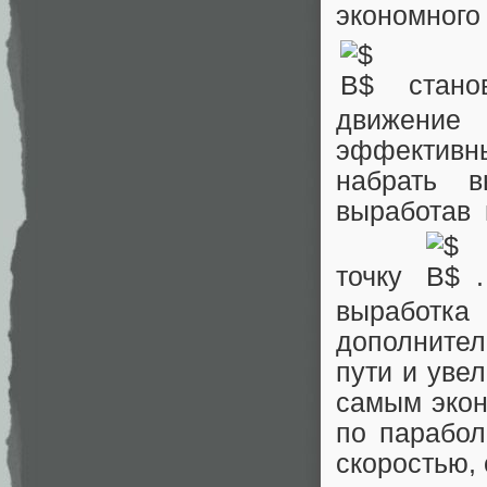
экономного
станов
движение
эффективн
набрать в
выработав 
точку
выработка
дополните
пути и увел
самым экон
по парабол
скоростью, 