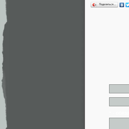
Поделиться…
* - обя