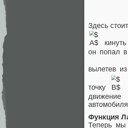
Здесь стоит
кинуть
он попал в
вылетев из
точку
движение
автомобиля
Функция Л
Теперь мы