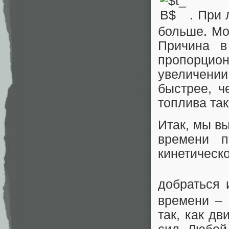
. При
больше. Мо
Причина в
пропорцио
увеличении
быстрее, ч
топлива так
Итак, мы в
времени п
кинетичес
добраться 
времени – 
так, как дв