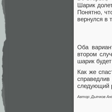
Шарик долет
Понятно, чт
вернулся в 
Оба вариан
втором случ
шарик будет
Как же спас
справедлив
следующий 
Автор: Дьячков Ан