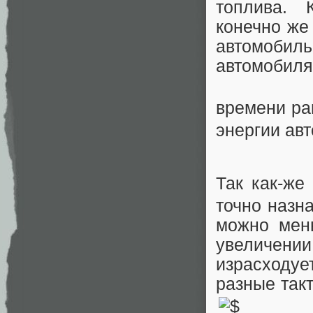
топлива. 
конечно же
автомобиль
автомобил
времени р
энергии ав
Так как-же
точно назн
можно мен
увеличен
израсходуе
разные так