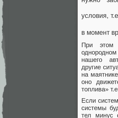
условия, т.
в момент в
При этом 
однородном
нашего ав
другие ситу
на маятнике
оно движет
топлива» т.е
Если систем
системы бу
тел минус 