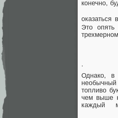
конечно, б
оказаться 
Это опять
трехмерном
.
Однако, в
необычный 
топливо бу
чем выше н
каждый м