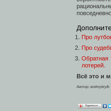
рациональ
повседневно
Дополнит
Про лутбок
Про судеб
Обратная 
лотерей.
Всё это и 
Автор: andreybrylb
Поделиться…