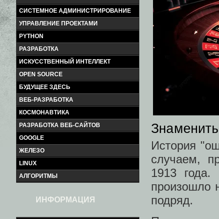
СИСТЕМНОЕ АДМИНИСТРИРОВАНИЕ
УПРАВЛЕНИЕ ПРОЕКТАМИ
PYTHON
РАЗРАБОТКА
ИСКУССТВЕННЫЙ ИНТЕЛЛЕКТ
OPEN SOURCE
БУДУЩЕЕ ЗДЕСЬ
ВЕБ-РАЗРАБОТКА
КОСМОНАВТИКА
Знамениты
РАЗРАБОТКА ВЕБ-САЙТОВ
GOOGLE
История "ош
ЖЕЛЕЗО
случаем, п
LINUX
1913 года.
АЛГОРИТМЫ
произошло н
подряд.
ИНФОРМАЦИЯ