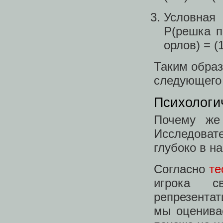
Условная
P(решка п
орлов) = (1
Таким образ
следующего 
Психологи
Почему же
Исследовате
глубоко в н
Согласно
те
игрока с
репрезентат
мы оценива