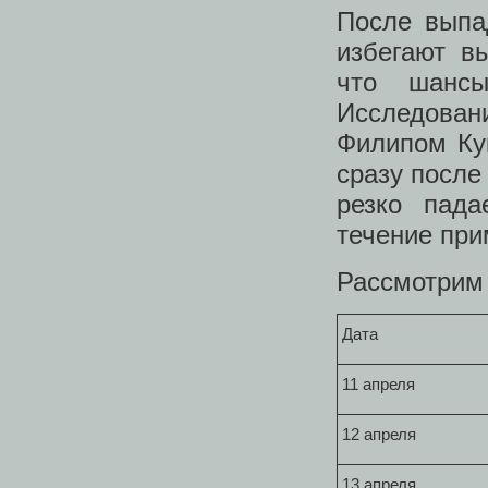
После выпад
избегают в
что шансы
Исследова
Филипом Кук
сразу после
резко пада
течение при
Рассмотрим 
Дата
11 апреля
12 апреля
13 апреля