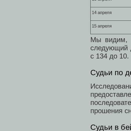
14 апреля
15 апреля
Мы видим, 
следующий д
с 134 до 10.
Судьи по д
Исследов
предостав
последоват
прошения сн
Судьи в бе