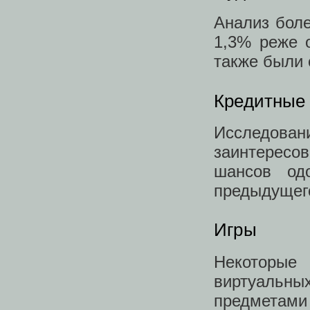
Анализ боле
1,3% реже 
также были 
Кредитные
Исследован
заинтересо
шансов од
предыдущего
Игры
Некоторые 
виртуаль
предметами