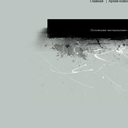
Главная
|
Архив ново
Основными материалами 