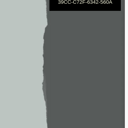
39CC-C72F-6342-560A