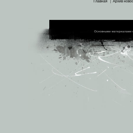
Главная
|
Архив ново
Основными материалами 