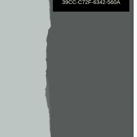
39CC-C72F-6342-560A