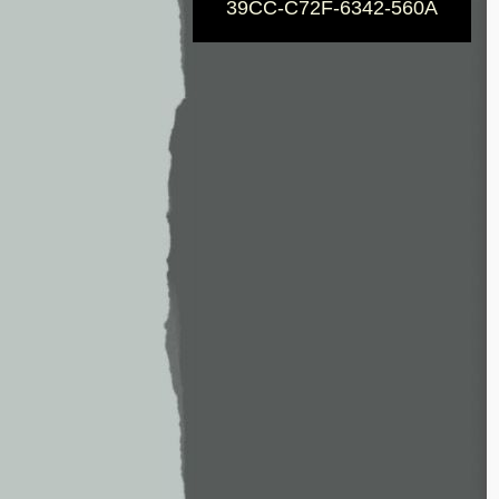
39CC-C72F-6342-560A