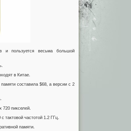
ов и пользуется весьма большой
ь.
ходят в Китае.
 памяти составила $68, а версии с 2
.
 720 пикселей.
с тактовой частотой 1.2 ГГц.
ративной памяти.