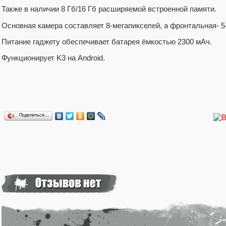
Также в наличии 8 Гб/16 Гб расширяемой встроенной памяти.
Основная камера составляет 8-мегапикселей, а фронтальная- 5
Питание гаджету обеспечивает батарея ёмкостью 2300 мАч.
Функционирует K3 на Android.
Поделиться…