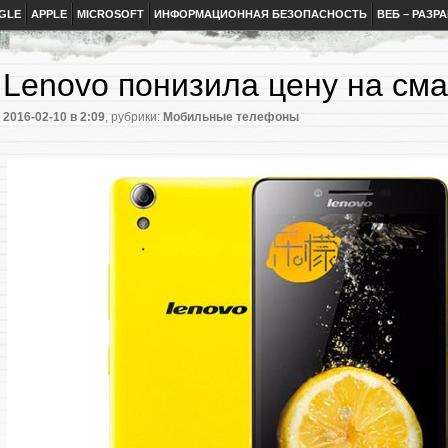
GLE
APPLE
MICROSOFT
ИНФОРМАЦИОННАЯ БЕЗОПАСНОСТЬ
ВЕБ – РАЗР
Lenovo понизила цену на см
2016-02-10
в 2:09
, рубрики:
Мобильные телефоны