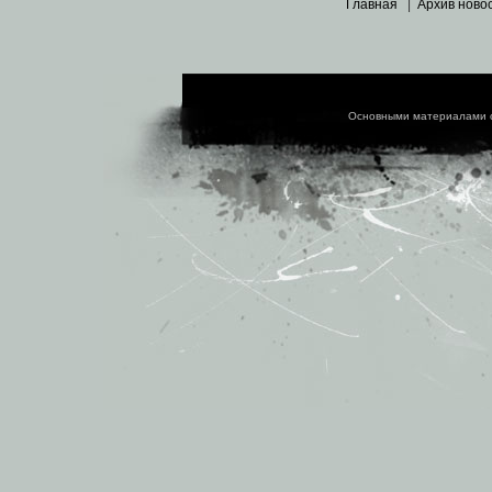
Главная
|
Архив ново
Основными материалами 