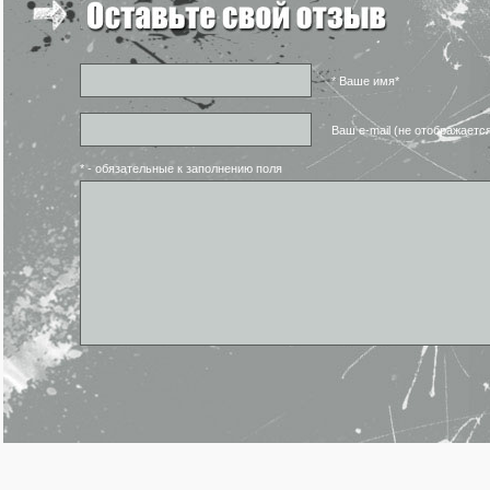
* Ваше имя*
Ваш e-mail (не отображаетс
* - обязательные к заполнению поля