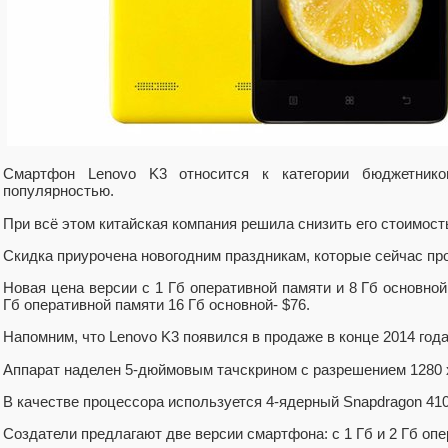
Смартфон Lenovo K3 относится к категории бюджетник
популярностью.
При всё этом китайская компания решила снизить его стоимост
Скидка приурочена новогодним праздникам, которые сейчас про
Новая цена версии с 1 Гб оперативной памяти и 8 Гб основной
Гб оперативной памяти 16 Гб основной- $76.
Напомним, что Lenovo K3 появился в продаже в конце 2014 года
Аппарат наделен 5-дюймовым тачскрином с разрешением 1280 x
В качестве процессора используется 4-ядерный Snapdragon 410 
Создатели предлагают две версии смартфона: с 1 Гб и 2 Гб опе