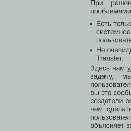
При решен
проблемами
Есть толь
системное 
пользоват
Не очевидн
Transfer.
Здесь нам у
задачу, м
пользовател
вы это сооб
создатели с
чем сделать
пользовате
объясняет з