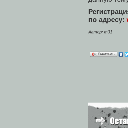
Регистрац
по адресу:
Автор: m31
Поделиться…