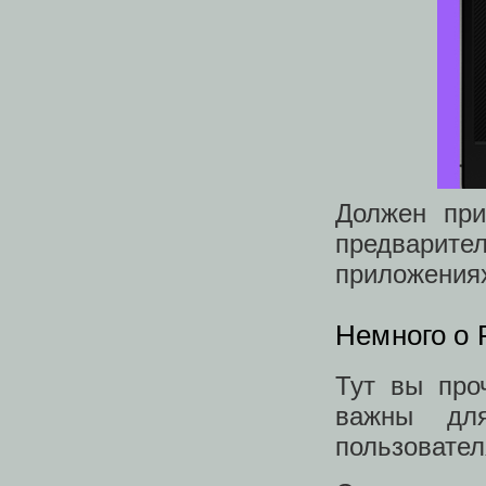
Должен при
предварите
приложениях
Немного о 
Тут вы про
важны дл
пользовател