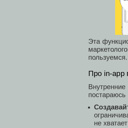
Эта функци
маркетолог
пользуемся.
Про in-app 
Внутренние
постараюсь 
Создавайт
ограничив
не хватае