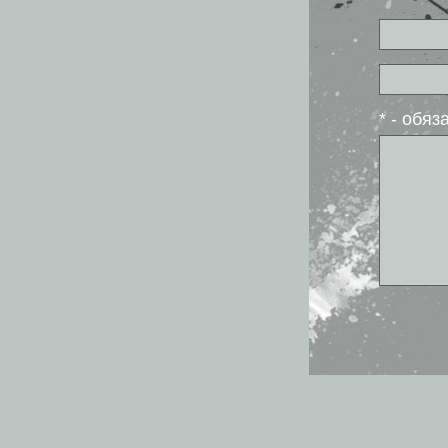
* - обя