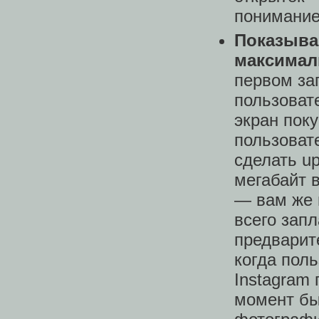
понимание
Показывай
максимал
первом за
пользовате
экран поку
пользоват
сделать up
мегабайт 
— вам же 
всего зап
предварит
когда поль
Instagram 
момент бы