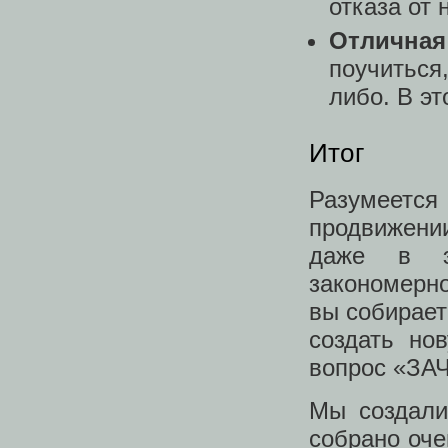
отказа от 
Отличная
поучиться
либо. В э
Итог
Разумеется 
продвижени
даже в э
закономерно
вы собирает
создать но
вопрос «ЗАЧ
Мы создал
собрано оч