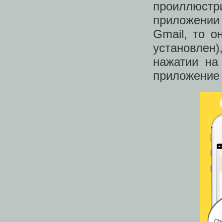
проиллюст
приложении 
Gmail, то о
установлен)
нажатии на
приложение 