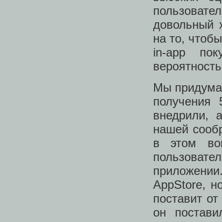
пользовател
довольный 
на то, чтоб
in-app по
вероятность
Мы придума
получения 
внедрили, 
нашей сообр
в этом во
пользоват
приложении
AppStore, н
поставит от
он постави