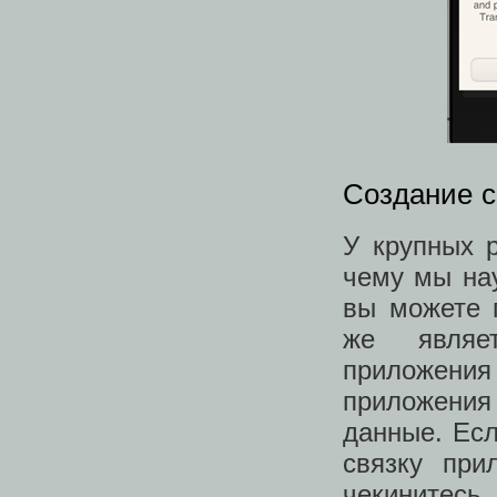
Создание с
У крупных р
чему мы на
вы можете 
же являе
приложения
приложения 
данные. Есл
связку пр
чекинитесь