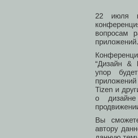
22 июля
конференц
вопросам р
приложений
Конференция
“Дизайн & 
упор буде
приложений
Tizen и дру
о дизайн
продвижении
Вы сможет
автору данн
данную тему