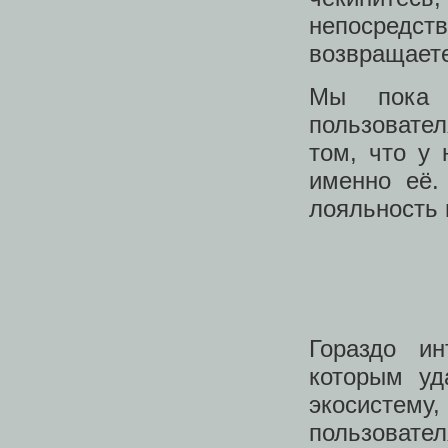
непосредств
возвращаете
Мы пока 
пользовател
том, что у 
именно её.
лояльность 
Гораздо ин
которым уд
экосистем
пользовате