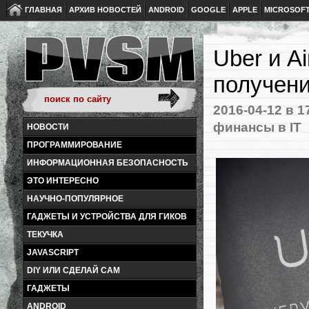
ГЛАВНАЯ
АРХИВ НОВОСТЕЙ
ANDROID
GOOGLE
APPLE
MICROSOF
Uber и A
получен
2016-04-12
в 1
финансы в IT
НОВОСТИ
ПРОГРАММИРОВАНИЕ
ИНФОРМАЦИОННАЯ БЕЗОПАСНОСТЬ
ЭТО ИНТЕРЕСНО
НАУЧНО-ПОПУЛЯРНОЕ
ГАДЖЕТЫ И УСТРОЙСТВА ДЛЯ ГИКОВ
ТЕКУЧКА
JAVASCRIPT
DIY ИЛИ СДЕЛАЙ САМ
ГАДЖЕТЫ
ANDROID