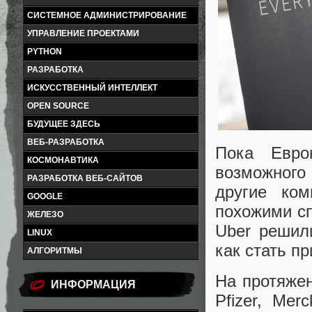
СИСТЕМНОЕ АДМИНИСТРИРОВАНИЕ
УПРАВЛЕНИЕ ПРОЕКТАМИ
PYTHON
РАЗРАБОТКА
ИСКУССТВЕННЫЙ ИНТЕЛЛЕКТ
OPEN SOURCE
БУДУЩЕЕ ЗДЕСЬ
ВЕБ-РАЗРАБОТКА
Пока Евро
КОСМОНАВТИКА
возможного
РАЗРАБОТКА ВЕБ-САЙТОВ
другие ком
GOOGLE
похожими сп
ЖЕЛЕЗО
Uber решил
LINUX
как стать п
АЛГОРИТМЫ
На протяжен
ИНФОРМАЦИЯ
Pfizer, Me