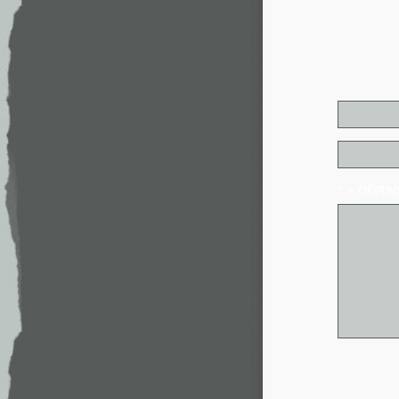
* - обя