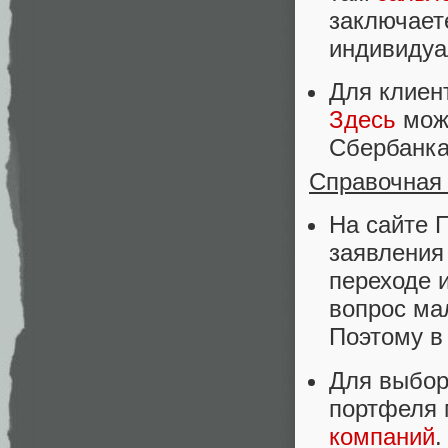
заключает
индивидуа
Для клиен
Здесь
можн
Сбербанка
Справочная
На сайте 
заявления
переходе 
вопрос ма
Поэтому в
Для выбор
портфеля 
компаний
.