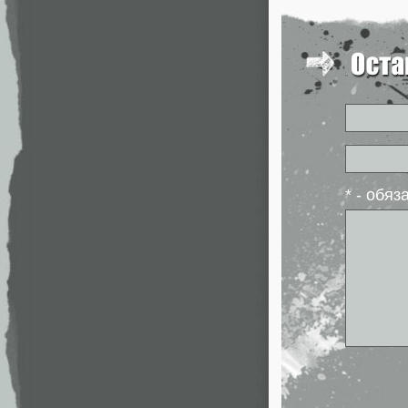
* - обя