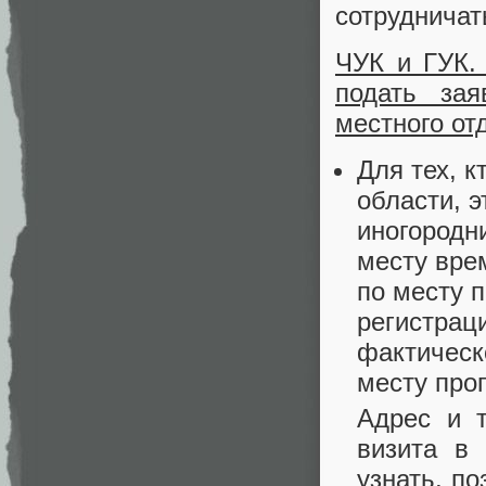
сотрудничать
ЧУК и ГУК.
подать зая
местного от
Для тех, 
области, 
иногородн
месту вре
по месту 
регистрац
фактическ
месту про
Адрес и 
визита в 
узнать, п