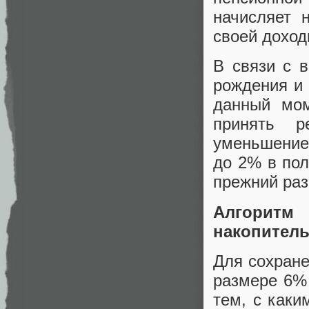
начисляет 
своей доход
В связи с 
рождения и 
данный мом
принять р
уменьшение 
до 2% в пол
прежний раз
Алгоритм 
накопитель
Для сохране
размере 6% 
тем, с как