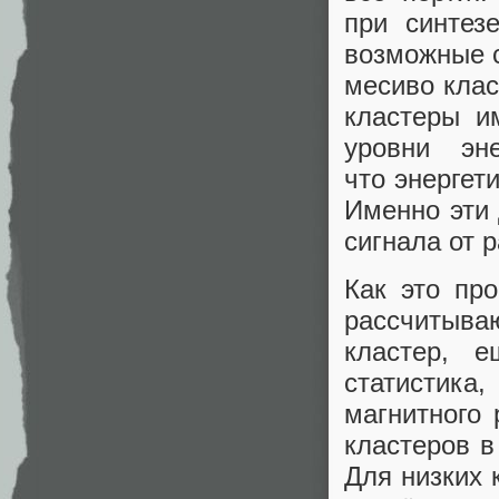
при синтез
возможные с
месиво класт
кластеры и
уровни эн
что энергет
Именно эти 
сигнала от 
Как это пр
рассчитыва
кластер, 
статистика
магнитного 
кластеров в
Для низких 