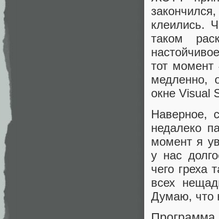
закончилс
клеились. 
таком рас
настойчивое
тот момент 
медленно, 
окне Visual S
Наверное, 
недалеко п
момент я у
у нас долг
чего греха 
всех нещад
Думаю, что 
Программ