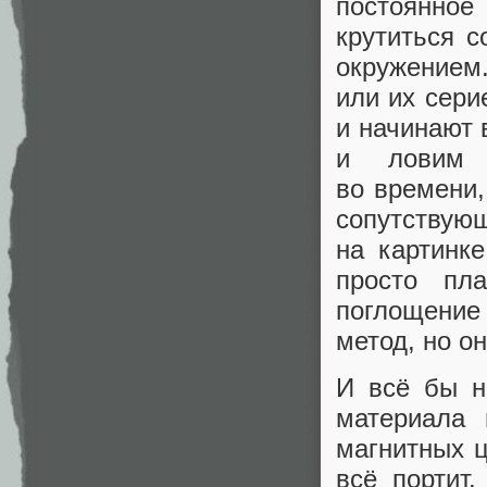
постоянно
крутиться с
окружением
или их сери
и начинают 
и ловим 
во времени,
сопутствую
на картинк
просто пл
поглощение
метод, но о
И всё бы н
материала 
магнитных 
всё портит.