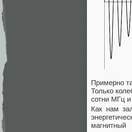
Примерно та
Только коле
сотни МГц и
Как нам зал
энергетичес
магнитный