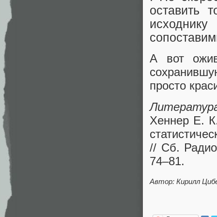
оставить т
исходник
сопоставим
А вот ожив
сохранившу
просто крас
Литератур
Хеннер Е. К
статистичес
// Сб. Ради
74–81.
Автор: Кирилл Циб