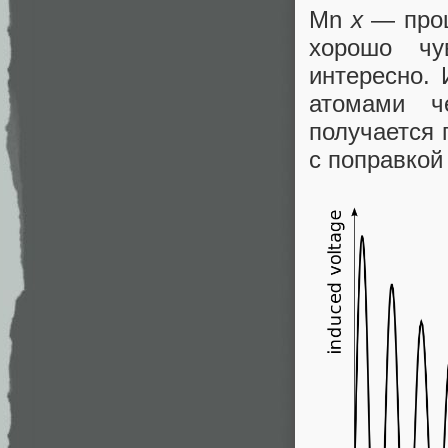
Mn
x
— проц
хорошо чу
интересно. 
атомами ч
получается 
с поправкой