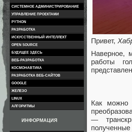
СИСТЕМНОЕ АДМИНИСТРИРОВАНИЕ
УПРАВЛЕНИЕ ПРОЕКТАМИ
PYTHON
РАЗРАБОТКА
ИСКУССТВЕННЫЙ ИНТЕЛЛЕКТ
Привет,
Хаб
OPEN SOURCE
Наверное, 
БУДУЩЕЕ ЗДЕСЬ
работы го
ВЕБ-РАЗРАБОТКА
КОСМОНАВТИКА
представлен
РАЗРАБОТКА ВЕБ-САЙТОВ
GOOGLE
ЖЕЛЕЗО
LINUX
Как можно 
АЛГОРИТМЫ
преобразов
— транскр
ИНФОРМАЦИЯ
полученные