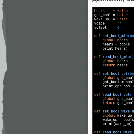
hears    = 
False
gpt_bool = 
False
wake_up  = 
False
voice    = 
''
volset   = 
0
def
set_bool_mic
(bo
global
 hears

    hears = bools

    print(hears)

def
read_bool_mic
()
global
 hears

return
 hears

def
set_bool_gpt
(bo
global
 gpt_bool

    gpt_bool = bool
    print(gpt_bool)

def
read_bool_gpt
()
global
 gpt_bool

return
 gpt_bool

def
set_bool_wake_u
global
 wake_up

    wake_up = bools

    print(wake_up)

def
read_bool_wake_