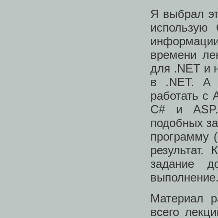
Я выбрал эт
использую
информации
времени ле
для .NET и 
в .NET. А 
работать с 
C# и ASP.
подобных за
программу (
результат.
задание д
выполнение
Материал р
всего лекц