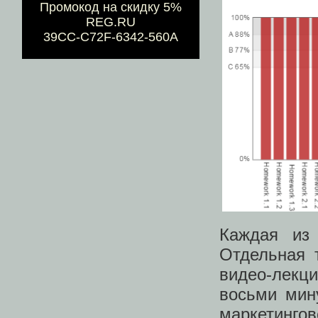
Промокод на скидку 5%
REG.RU
39CC-C72F-6342-560A
Каждая из
Отдельная 
видео-лекц
восьми мину
маркетинг