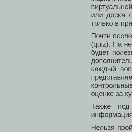
виртуальной
или доска 
только в пр
Почти после
(quiz). На 
будет полез
дополнител
каждый воп
представл
контрольн
оценке за ку
Также под
информация 
Нельзя прой