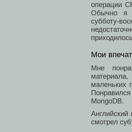
операции C
Обычно я 
субботу-в
недостато
приходилось
Мои впеча
Мне понра
материала
маленьких п
Понравился
MongoDB.
Английский 
смотрел суб