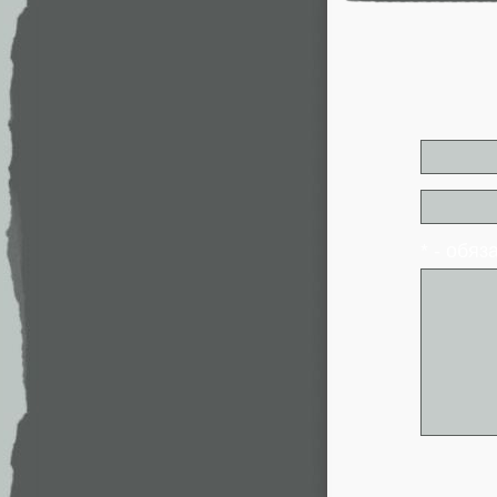
* - обя