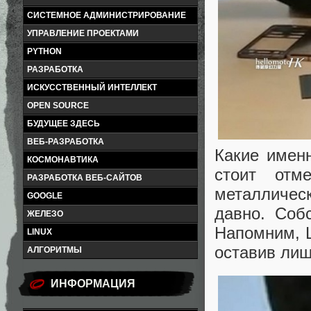
СИСТЕМНОЕ АДМИНИСТРИРОВАНИЕ
УПРАВЛЕНИЕ ПРОЕКТАМИ
PYTHON
РАЗРАБОТКА
ИСКУССТВЕННЫЙ ИНТЕЛЛЕКТ
OPEN SOURCE
БУДУЩЕЕ ЗДЕСЬ
ВЕБ-РАЗРАБОТКА
Какие имен
КОСМОНАВТИКА
стоит отм
РАЗРАБОТКА ВЕБ-САЙТОВ
металличес
GOOGLE
давно. Собс
ЖЕЛЕЗО
Напомним, 
LINUX
оставив лиш
АЛГОРИТМЫ
ИНФОРМАЦИЯ