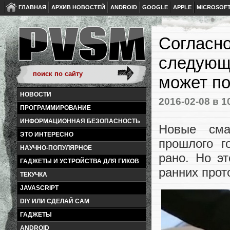
ГЛАВНАЯ
АРХИВ НОВОСТЕЙ
ANDROID
GOOGLE
APPLE
MICROSOF
Согласно
следующ
может по
НОВОСТИ
2016-02-08
в 1
ПРОГРАММИРОВАНИЕ
ИНФОРМАЦИОННАЯ БЕЗОПАСНОСТЬ
Новые сма
ЭТО ИНТЕРЕСНО
прошлого г
НАУЧНО-ПОПУЛЯРНОЕ
рано. Но э
ГАДЖЕТЫ И УСТРОЙСТВА ДЛЯ ГИКОВ
ранних прот
ТЕКУЧКА
JAVASCRIPT
DIY ИЛИ СДЕЛАЙ САМ
ГАДЖЕТЫ
ANDROID