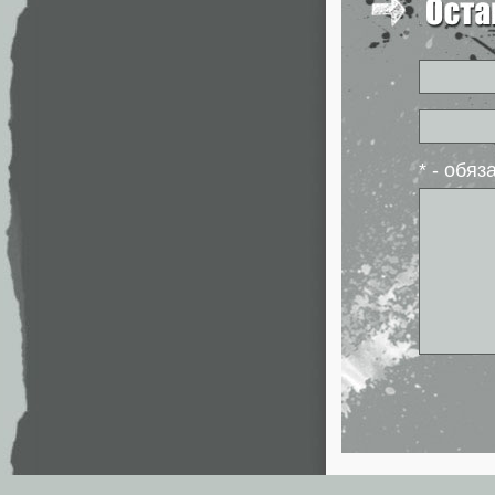
* - обя