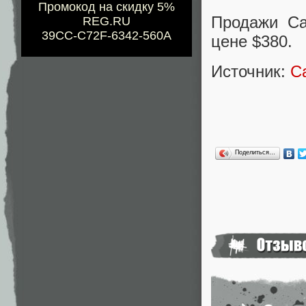
Промокод на скидку 5%
Продажи Ca
REG.RU
39CC-C72F-6342-560A
цене $380.
Источник:
C
Поделиться…