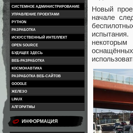
СИСТЕМНОЕ АДМИНИСТРИРОВАНИЕ
Новый прое
УПРАВЛЕНИЕ ПРОЕКТАМИ
начале сле
PYTHON
беспилотны
РАЗРАБОТКА
испытания.
ИСКУССТВЕННЫЙ ИНТЕЛЛЕКТ
некоторым
OPEN SOURCE
оснащённ
БУДУЩЕЕ ЗДЕСЬ
использоват
ВЕБ-РАЗРАБОТКА
КОСМОНАВТИКА
РАЗРАБОТКА ВЕБ-САЙТОВ
GOOGLE
ЖЕЛЕЗО
LINUX
АЛГОРИТМЫ
ИНФОРМАЦИЯ