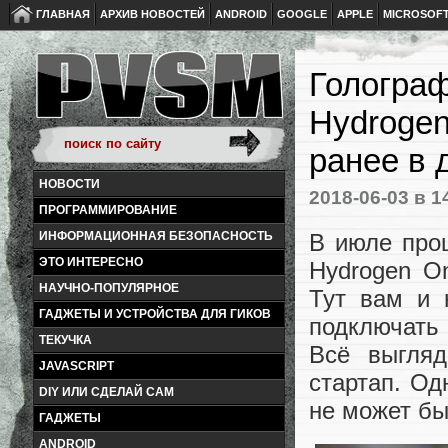
ГЛАВНАЯ
АРХИВ НОВОСТЕЙ
ANDROID
GOOGLE
APPLE
MICROSOF
Голограф
Hydrogen
ранее в 
НОВОСТИ
2018-06-03
в 1
ПРОГРАММИРОВАНИЕ
В июле про
ИНФОРМАЦИОННАЯ БЕЗОПАСНОСТЬ
ЭТО ИНТЕРЕСНО
Hydrogen O
НАУЧНО-ПОПУЛЯРНОЕ
Тут вам и 
ГАДЖЕТЫ И УСТРОЙСТВА ДЛЯ ГИКОВ
подключать
ТЕКУЧКА
Всё выгляд
JAVASCRIPT
стартап. Од
DIY ИЛИ СДЕЛАЙ САМ
не может бы
ГАДЖЕТЫ
ANDROID