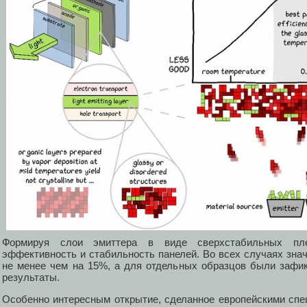
Формируя слои эмиттера в виде сверхстабильных пл
эффективность и стабильность панелей. Во всех случаях зна
не менее чем на 15%, а для отдельных образцов были зафи
результаты.
Особенно интересным открытие, сделанное европейскими спец