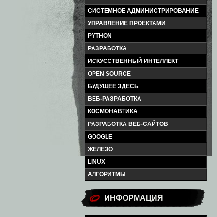
СИСТЕМНОЕ АДМИНИСТРИРОВАНИЕ
УПРАВЛЕНИЕ ПРОЕКТАМИ
PYTHON
РАЗРАБОТКА
ИСКУССТВЕННЫЙ ИНТЕЛЛЕКТ
OPEN SOURCE
БУДУЩЕЕ ЗДЕСЬ
ВЕБ-РАЗРАБОТКА
КОСМОНАВТИКА
РАЗРАБОТКА ВЕБ-САЙТОВ
GOOGLE
ЖЕЛЕЗО
LINUX
АЛГОРИТМЫ
ИНФОРМАЦИЯ