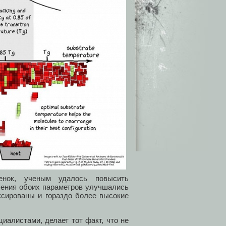
енок, ученым удалось повысить
чения обоих параметров улучшались
ксированы и гораздо более высокие
иалистами, делает тот факт, что не