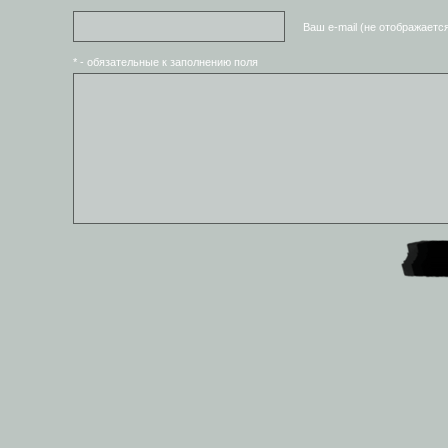
Ваш e-mail (не отображаетс
* - обязательные к заполнению поля