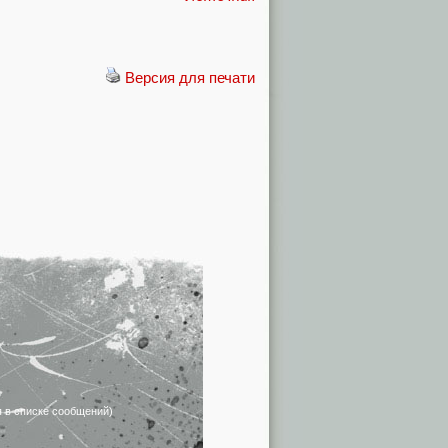
Версия для печати
я в списке сообщений)