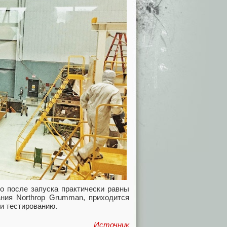
о после запуска практически равны
ания Northrop Grumman, приходится
 и тестированию.
Источник