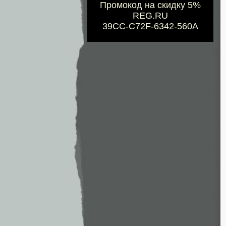
Промокод на скидку 5%
REG.RU
39CC-C72F-6342-560A