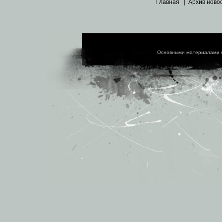
Главная
|
Архив ново
Основными материалами 