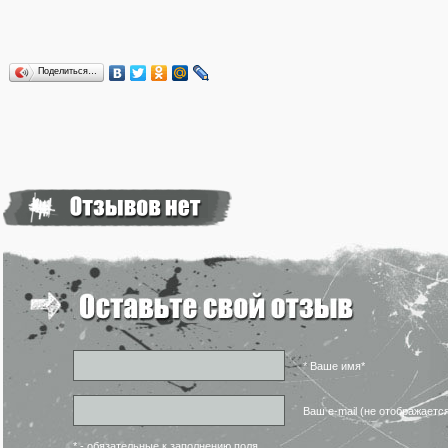
Поделиться…
* Ваше имя*
Ваш e-mail (не отображаетс
* - обязательные к заполнению поля