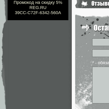
Промокод на скидку 5%
REG.RU
39CC-C72F-6342-560A
* - обя