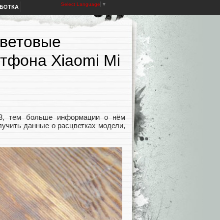
Select Language
▼
АБОТКА
цветовые
тфона Xiaomi Mi
 3, тем больше информации о нём
олучить данные о расцветках модели,