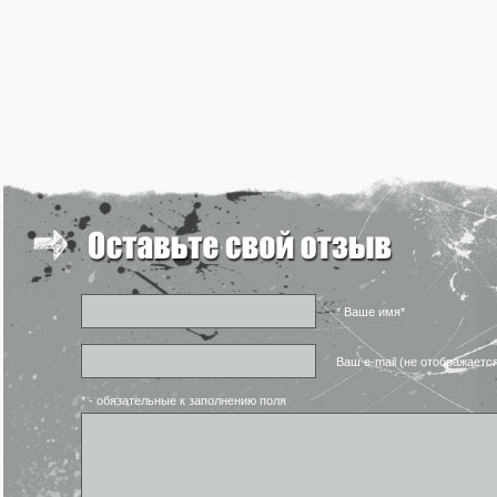
* Ваше имя*
Ваш e-mail (не отображаетс
* - обязательные к заполнению поля