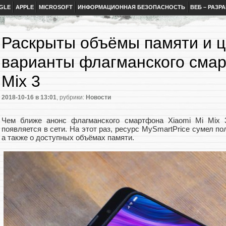
GLE
APPLE
MICROSOFT
ИНФОРМАЦИОННАЯ БЕЗОПАСНОСТЬ
ВЕБ – РАЗР
Раскрыты объёмы памяти и 
варианты флагманского смар
Mix 3
2018-10-16
в 13:01
, рубрики:
Новости
Чем ближе анонс флагманского смартфона Xiaomi Mi Mix
появляется в сети. На этот раз, ресурс MySmartPrice сумел п
а также о доступных объёмах памяти.