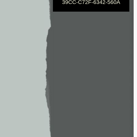
39CC-C72F-6342-560A