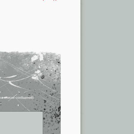
я в списке сообщений)