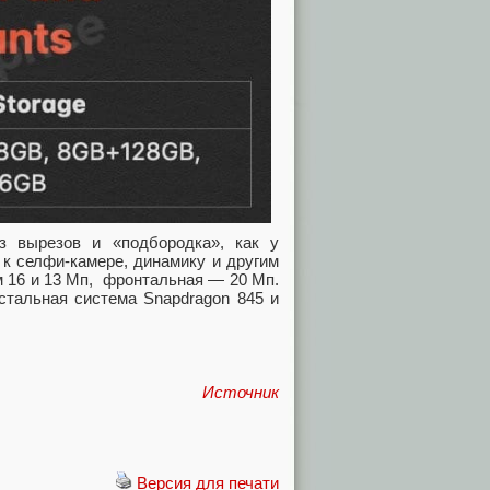
з вырезов и «подбородка», как у
 к селфи-камере, динамику и другим
 16 и 13 Мп, фронтальная — 20 Мп.
стальная система Snapdragon 845 и
Источник
Версия для печати