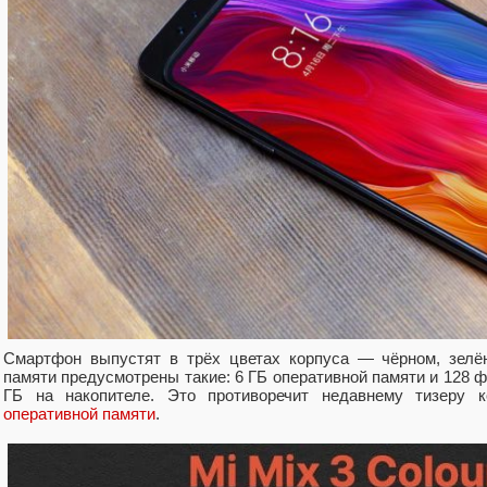
Смартфон выпустят в трёх цветах корпуса — чёрном, зелё
памяти предусмотрены такие: 6 ГБ оперативной памяти и 128 ф
ГБ на накопителе. Это противоречит недавнему тизеру 
оперативной памяти
.