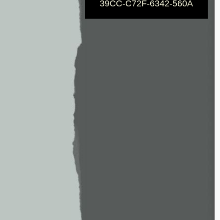
39CC-C72F-6342-560A