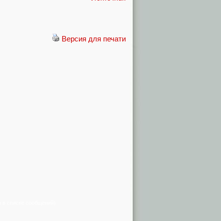
Версия для печати
я в списке сообщений)