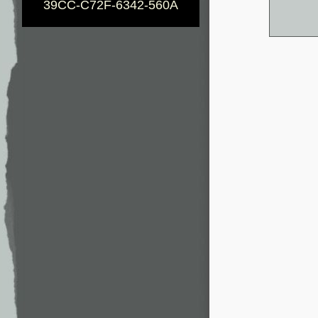
39CC-C72F-6342-560A