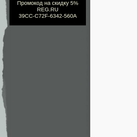
Промокод на скидку 5%
REG.RU
39CC-C72F-6342-560A