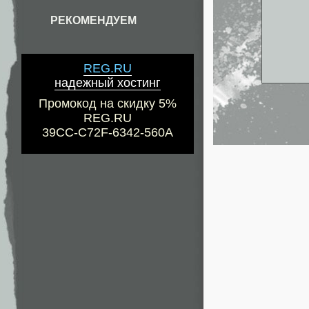
РЕКОМЕНДУЕМ
REG.RU
надежный хостинг
Промокод на скидку 5%
REG.RU
39CC-C72F-6342-560A