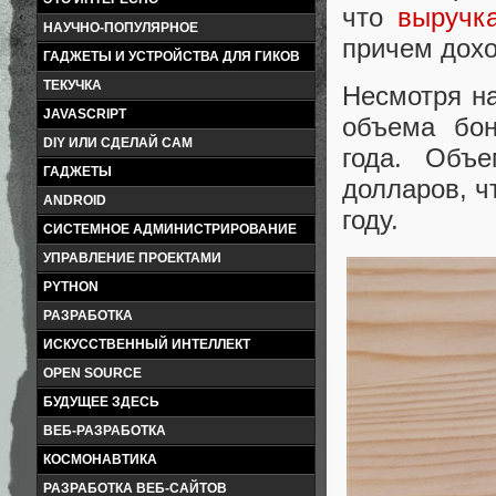
что
выручк
НАУЧНО-ПОПУЛЯРНОЕ
причем дохо
ГАДЖЕТЫ И УСТРОЙСТВА ДЛЯ ГИКОВ
ТЕКУЧКА
Несмотря н
JAVASCRIPT
объема бон
DIY ИЛИ СДЕЛАЙ САМ
года. Объ
ГАДЖЕТЫ
долларов, ч
ANDROID
году.
СИСТЕМНОЕ АДМИНИСТРИРОВАНИЕ
УПРАВЛЕНИЕ ПРОЕКТАМИ
PYTHON
РАЗРАБОТКА
ИСКУССТВЕННЫЙ ИНТЕЛЛЕКТ
OPEN SOURCE
БУДУЩЕЕ ЗДЕСЬ
ВЕБ-РАЗРАБОТКА
КОСМОНАВТИКА
РАЗРАБОТКА ВЕБ-САЙТОВ