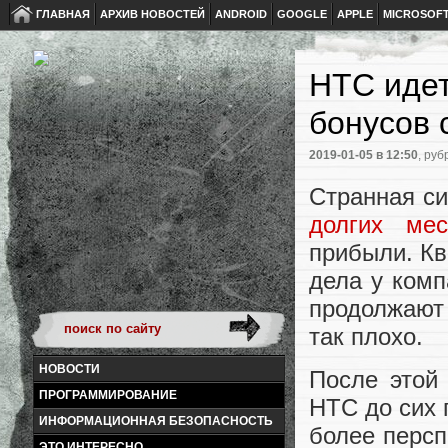
ГЛАВНАЯ
АРХИВ НОВОСТЕЙ
ANDROID
GOOGLE
APPLE
MICROSOF
HTC идет
бонусов 
2019-01-05
в 12:50
, руб
Странная си
долгих мес
прибыли. Кв
дела у ком
продолжают 
так плохо.
НОВОСТИ
После этой 
ПРОГРАММИРОВАНИЕ
HTC до сих 
ИНФОРМАЦИОННАЯ БЕЗОПАСНОСТЬ
более персп
ЭТО ИНТЕРЕСНО