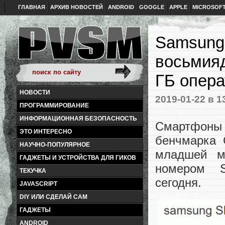
ГЛАВНАЯ
АРХИВ НОВОСТЕЙ
ANDROID
GOOGLE
APPLE
MICROSOF
Samsung 
восьмия
ГБ опера
НОВОСТИ
2019-01-22
в 1
ПРОГРАММИРОВАНИЕ
ИНФОРМАЦИОННАЯ БЕЗОПАСНОСТЬ
Смартфоны
ЭТО ИНТЕРЕСНО
бенчмарка 
НАУЧНО-ПОПУЛЯРНОЕ
младшей м
ГАДЖЕТЫ И УСТРОЙСТВА ДЛЯ ГИКОВ
номером S
ТЕКУЧКА
сегодня.
JAVASCRIPT
DIY ИЛИ СДЕЛАЙ САМ
ГАДЖЕТЫ
ANDROID