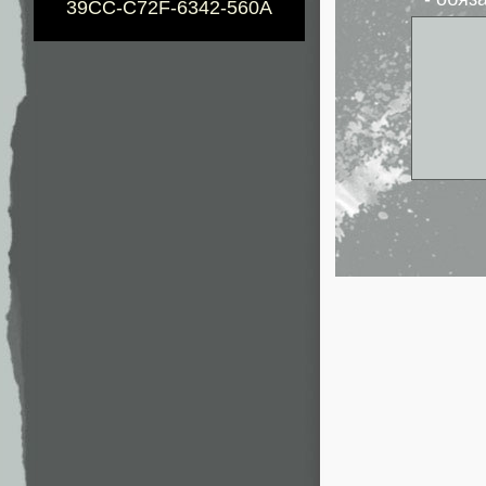
39CC-C72F-6342-560A