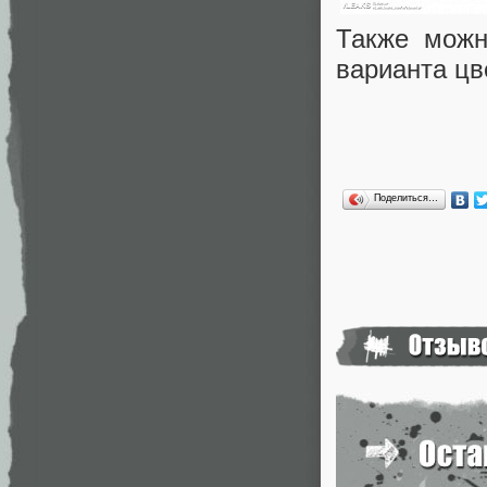
Также можн
варианта цв
Поделиться…