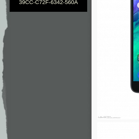
39CC-C72F-6342-560A