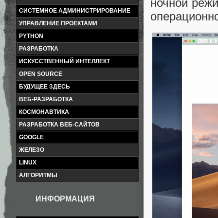
ночной режи
СИСТЕМНОЕ АДМИНИСТРИРОВАНИЕ
операционно
УПРАВЛЕНИЕ ПРОЕКТАМИ
PYTHON
РАЗРАБОТКА
ИСКУССТВЕННЫЙ ИНТЕЛЛЕКТ
OPEN SOURCE
БУДУЩЕЕ ЗДЕСЬ
ВЕБ-РАЗРАБОТКА
КОСМОНАВТИКА
РАЗРАБОТКА ВЕБ-САЙТОВ
GOOGLE
ЖЕЛЕЗО
LINUX
АЛГОРИТМЫ
ИНФОРМАЦИЯ