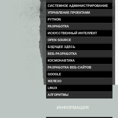
СИСТЕМНОЕ АДМИНИСТРИРОВАНИЕ
УПРАВЛЕНИЕ ПРОЕКТАМИ
PYTHON
РАЗРАБОТКА
ИСКУССТВЕННЫЙ ИНТЕЛЛЕКТ
OPEN SOURCE
БУДУЩЕЕ ЗДЕСЬ
ВЕБ-РАЗРАБОТКА
КОСМОНАВТИКА
РАЗРАБОТКА ВЕБ-САЙТОВ
GOOGLE
ЖЕЛЕЗО
LINUX
АЛГОРИТМЫ
ИНФОРМАЦИЯ