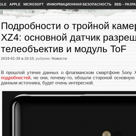
GLE
APPLE
MICROSOFT
ИНФОРМАЦИОННАЯ БЕЗОПАСНОСТЬ
ВЕБ – РАЗР
Подробности о тройной камер
XZ4: основной датчик разре
телеобъектив и модуль ToF
2019-01-30
в 10:15
, рубрики:
Новости
В прошлой утечке данных о флагманском смартфоне Sony 
подробностей
, но они, почему-то, обошли стороной основную
данным источника, будет очень интересной.