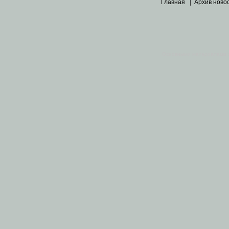
Главная
|
Архив ново
Основными материалами 