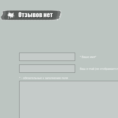
* Ваше имя*
Ваш e-mail (не отображаетс
* - обязательные к заполнению поля