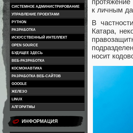
протяжение 
СИСТЕМНОЕ АДМИНИСТРИРОВАНИЕ
к личным д
УПРАВЛЕНИЕ ПРОЕКТАМИ
В частност
PYTHON
Катара, нек
РАЗРАБОТКА
ИСКУССТВЕННЫЙ ИНТЕЛЛЕКТ
правозащи
OPEN SOURCE
подразделе
БУДУЩЕЕ ЗДЕСЬ
носит кодов
ВЕБ-РАЗРАБОТКА
КОСМОНАВТИКА
РАЗРАБОТКА ВЕБ-САЙТОВ
GOOGLE
ЖЕЛЕЗО
LINUX
АЛГОРИТМЫ
ИНФОРМАЦИЯ