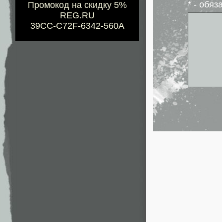
* - обя
Промокод на скидку 5%
REG.RU
39CC-C72F-6342-560A