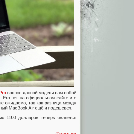
Pro
вопрос данной модели сам собой
. Его нет на официальном сайте и о
не ожидаемо, так как разница между
ный MacBook Air ещё и подешевел.
ью 1100 долларов теперь является
Источник