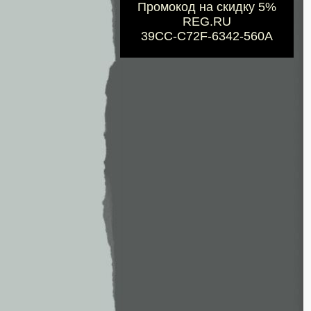
Промокод на скидку 5%
REG.RU
39CC-C72F-6342-560A