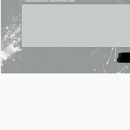
* - обязательные к заполнению поля