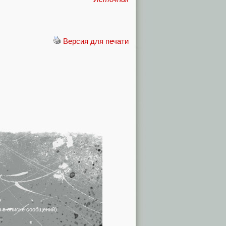
Версия для печати
я в списке сообщений)