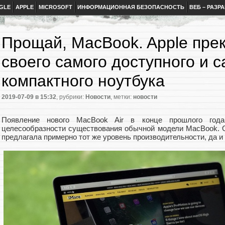
GLE
APPLE
MICROSOFT
ИНФОРМАЦИОННАЯ БЕЗОПАСНОСТЬ
ВЕБ – РАЗР
Прощай, MacBook. Apple пре
своего самого доступного и с
компактного ноутбука
2019-07-09
в 15:32
, рубрики:
Новости
, метки:
новости
Появление нового MacBook Air в конце прошлого года
целесообразности существования обычной модели MacBook. 
предлагала примерно тот же уровень производительности, да и 