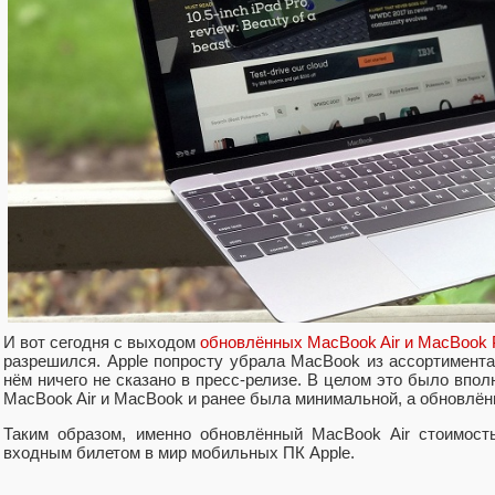
И вот сегодня с выходом
обновлённых MacBook Air и MacBook 
разрешился. Apple попросту убрала MacBook из ассортимента
нём ничего не сказано в пресс-релизе. В целом это было впол
MacBook Air и MacBook и ранее была минимальной, а обновлён
Таким образом, именно обновлённый MacBook Air стоимост
входным билетом в мир мобильных ПК Apple.