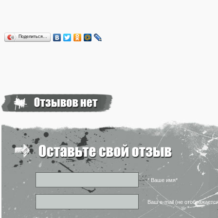
Поделиться…
* Ваше имя*
Ваш e-mail (не отображаетс