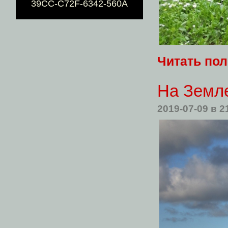
39CC-C72F-6342-560A
Читать по
На Земле
2019-07-09
в 2