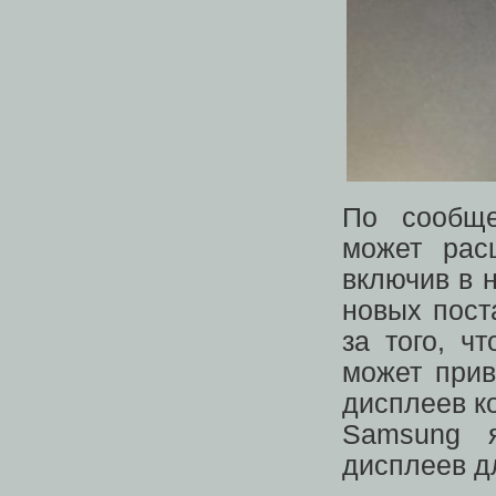
По сообще
может рас
включив в 
новых пост
за того, 
может прив
дисплеев к
Samsung я
дисплеев д