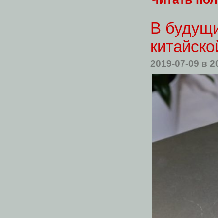
В будущи
китайск
2019-07-09
в 2