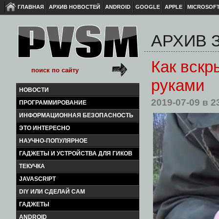
ГЛАВНАЯ
АРХИВ НОВОСТЕЙ
ANDROID
GOOGLE
APPLE
MICROSOF
АРХИВ З
Как вскр
руками
НОВОСТИ
2019-07-09
в 2
ПРОГРАММИРОВАНИЕ
ИНФОРМАЦИОННАЯ БЕЗОПАСНОСТЬ
ЭТО ИНТЕРЕСНО
НАУЧНО-ПОПУЛЯРНОЕ
ГАДЖЕТЫ И УСТРОЙСТВА ДЛЯ ГИКОВ
ТЕКУЧКА
JAVASCRIPT
DIY ИЛИ СДЕЛАЙ САМ
ГАДЖЕТЫ
ANDROID