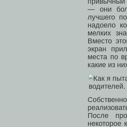
привычный 
— они бол
лучшего по
надоело ко
мелких зн
Вместо это
экран при
места по в
какие из ни
Собственно
реализоват
После про
некоторое 