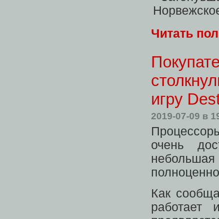
Читать по
Покупате
столкнул
игру Dest
2019-07-09
в 1
Процессоры
очень дос
небольша
полноценно
Как сообща
работает 