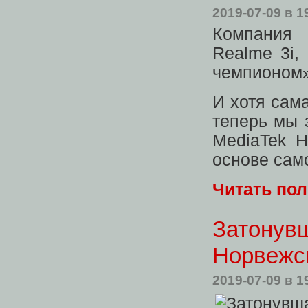
2019-07-09
в 1
Компания
Realme 3i,
чемпионом»
И хотя сам
теперь мы 
MediaTek H
основе сам
Читать по
Затонувш
Норвежс
2019-07-09
в 1