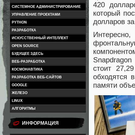
420 доллар
СИСТЕМНОЕ АДМИНИСТРИРОВАНИЕ
который пос
УПРАВЛЕНИЕ ПРОЕКТАМИ
долларов за
PYTHON
РАЗРАБОТКА
Интересно,
ИСКУССТВЕННЫЙ ИНТЕЛЛЕКТ
фронтальну
OPEN SOURCE
компоненто
БУДУЩЕЕ ЗДЕСЬ
Snapdragon 
ВЕБ-РАЗРАБОТКА
стоит 27,2
КОСМОНАВТИКА
обходятся 
РАЗРАБОТКА ВЕБ-САЙТОВ
памяти объе
GOOGLE
ЖЕЛЕЗО
LINUX
АЛГОРИТМЫ
ИНФОРМАЦИЯ