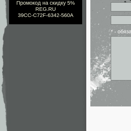
Промокод на скидку 5%
REG.RU
39CC-C72F-6342-560A
* - обя