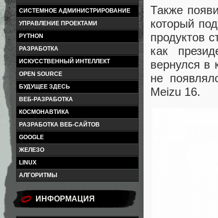
Также появи
СИСТЕМНОЕ АДМИНИСТРИРОВАНИЕ
который под
УПРАВЛЕНИЕ ПРОЕКТАМИ
продуктов с
PYTHON
как прези
РАЗРАБОТКА
ИСКУССТВЕННЫЙ ИНТЕЛЛЕКТ
вернулся в 
OPEN SOURCE
не появлял
БУДУЩЕЕ ЗДЕСЬ
Meizu 16.
ВЕБ-РАЗРАБОТКА
КОСМОНАВТИКА
РАЗРАБОТКА ВЕБ-САЙТОВ
GOOGLE
ЖЕЛЕЗО
LINUX
АЛГОРИТМЫ
ИНФОРМАЦИЯ