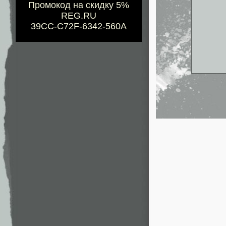
Промокод на скидку 5%
REG.RU
39CC-C72F-6342-560A