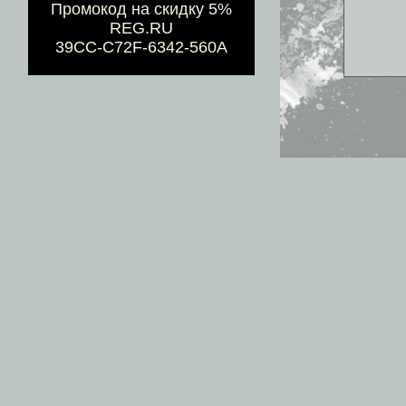
Промокод на скидку 5%
REG.RU
39CC-C72F-6342-560A