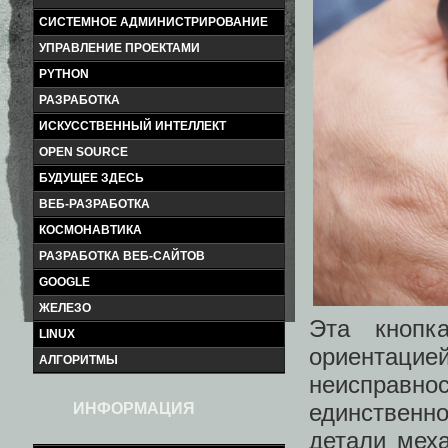
СИСТЕМНОЕ АДМИНИСТРИРОВАНИЕ
УПРАВЛЕНИЕ ПРОЕКТАМИ
PYTHON
РАЗРАБОТКА
ИСКУССТВЕННЫЙ ИНТЕЛЛЕКТ
OPEN SOURCE
БУДУЩЕЕ ЗДЕСЬ
ВЕБ-РАЗРАБОТКА
КОСМОНАВТИКА
РАЗРАБОТКА ВЕБ-САЙТОВ
GOOGLE
ЖЕЛЕЗО
Эта кнопк
LINUX
ориентацие
АЛГОРИТМЫ
неисправнос
единственно
ИНФОРМАЦИЯ
детали меха